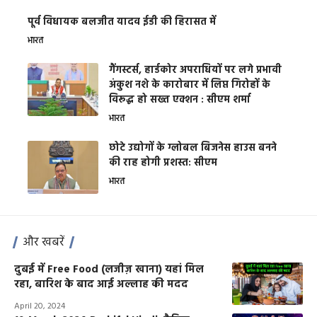
पूर्व विधायक बलजीत यादव ईडी की हिरासत में
भारत
गैंगस्टर्स, हार्डकोर अपराधियों पर लगे प्रभावी
अंकुश नशे के कारोबार में लिप्त गिरोहों के
विरूद्ध हो सख्त एक्शन : सीएम शर्मा
भारत
छोटे उद्योगों के ग्लोबल बिजनेस हाउस बनने
की राह होगी प्रशस्त: सीएम
भारत
और खबरें
दुबई में Free Food (लजीज़ खाना) यहां मिल
रहा, बारिश के बाद आई अल्लाह की मदद
April 20, 2024