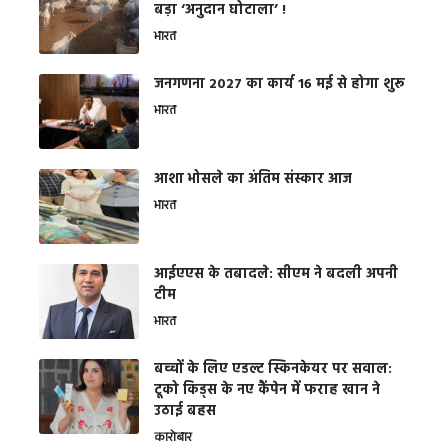
बड़ा ‘अनुदान घोटाला’ !
भारत
जनगणना 2027 का कार्य 16 मई से होगा शुरू
भारत
आशा भोसले का अंतिम संस्कार आज
भारत
आईएएस के तबादले: सीएम ने बदली अपनी
टीम
भारत
बच्चों के लिए एडल्ट स्किनकेयर पर सवाल:
टूको किड्स के नए कैंपेन में फराह खान ने
उठाई बहस
कारोबार