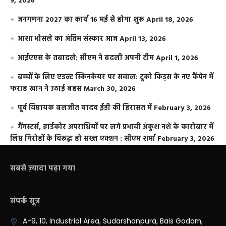
9, 2026
जनगणना 2027 का कार्य 16 मई से होगा शुरू
April 18, 2026
आशा भोसले का अंतिम संस्कार आज
April 13, 2026
आईएएस के तबादले: सीएम ने बदली अपनी टीम
April 1, 2026
बच्चों के लिए एडल्ट स्किनकेयर पर सवाल: टूको किड्स के नए कैंपेन में
फराह खान ने उठाई बहस
March 30, 2026
पूर्व विधायक बलजीत यादव ईडी की हिरासत में
February 3, 2026
गैंगस्टर्स, हार्डकोर अपराधियों पर लगे प्रभावी अंकुश नशे के कारोबार में
लिप्त गिरोहों के विरूद्ध हो सख्त एक्शन : सीएम शर्मा
February 3, 2026
सबसे ज़्यादा पढ़ा गया
संपर्क सूत्र
A-9, 10, Industrial Area, Sudarshanpura, Bais Godam,