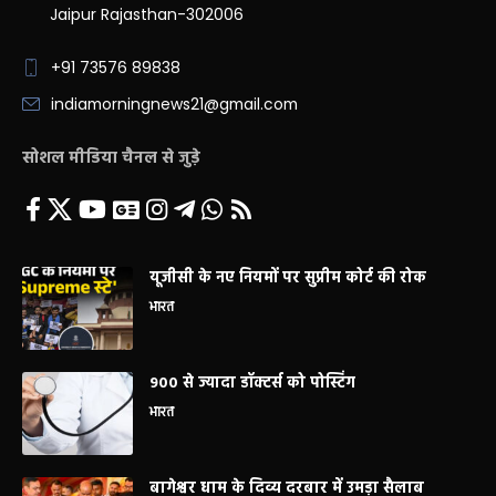
Jaipur Rajasthan-302006
+91 73576 89838
indiamorningnews21@gmail.com
सोशल मीडिया चैनल से जुड़े
यूजीसी के नए नियमों पर सुप्रीम कोर्ट की रोक
भारत
900 से ज्यादा डॉक्टर्स को पोस्टिंग
भारत
बागेश्वर धाम के दिव्य दरबार में उमड़ा सैलाब