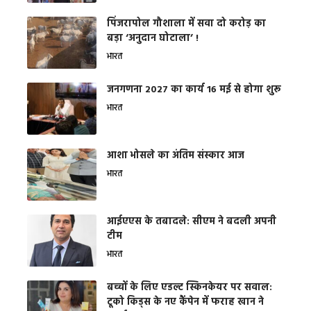
​पिंजरापोल गौशाला में सवा दो करोड़ का
बड़ा ‘अनुदान घोटाला’ !
भारत
जनगणना 2027 का कार्य 16 मई से होगा शुरू
भारत
आशा भोसले का अंतिम संस्कार आज
भारत
आईएएस के तबादले: सीएम ने बदली अपनी
टीम
भारत
बच्चों के लिए एडल्ट स्किनकेयर पर सवाल:
टूको किड्स के नए कैंपेन में फराह खान ने