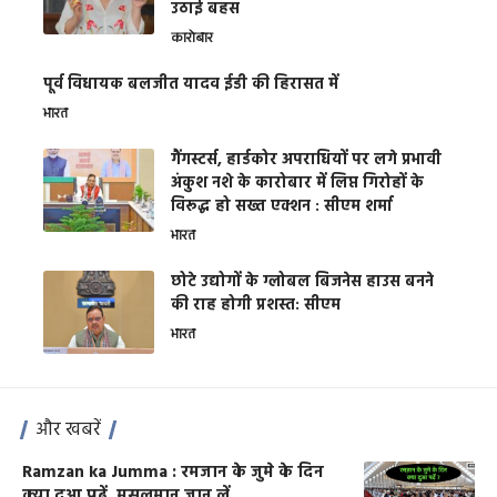
उठाई बहस
कारोबार
पूर्व विधायक बलजीत यादव ईडी की हिरासत में
भारत
गैंगस्टर्स, हार्डकोर अपराधियों पर लगे प्रभावी
अंकुश नशे के कारोबार में लिप्त गिरोहों के
विरूद्ध हो सख्त एक्शन : सीएम शर्मा
भारत
छोटे उद्योगों के ग्लोबल बिजनेस हाउस बनने
की राह होगी प्रशस्त: सीएम
भारत
और खबरें
Ramzan ka Jumma : रमजान के जुमे के दिन
क्या दुआ पढ़ें, मुसलमान जान लें