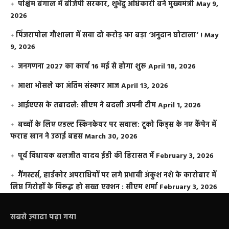
पश्चिम बंगाल में बीजेपी सरकार, शुभेंदु अधिकारी बने मुख्यमंत्री
May 9,
2026
​पिंजरापोल गौशाला में सवा दो करोड़ का बड़ा ‘अनुदान घोटाला’ !
May
9, 2026
जनगणना 2027 का कार्य 16 मई से होगा शुरू
April 18, 2026
आशा भोसले का अंतिम संस्कार आज
April 13, 2026
आईएएस के तबादले: सीएम ने बदली अपनी टीम
April 1, 2026
बच्चों के लिए एडल्ट स्किनकेयर पर सवाल: टूको किड्स के नए कैंपेन में
फराह खान ने उठाई बहस
March 30, 2026
पूर्व विधायक बलजीत यादव ईडी की हिरासत में
February 3, 2026
गैंगस्टर्स, हार्डकोर अपराधियों पर लगे प्रभावी अंकुश नशे के कारोबार में
लिप्त गिरोहों के विरूद्ध हो सख्त एक्शन : सीएम शर्मा
February 3, 2026
सबसे ज़्यादा पढ़ा गया