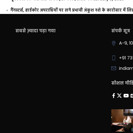
गैंगस्टर्स, हार्डकोर अपराधियों पर लगे प्रभावी अंकुश नशे के कारोबार में लिप
सबसे ज़्यादा पढ़ा गया
संपर्क सूत्र
A-9, 1
+91 7
india
सोशल मीडिय