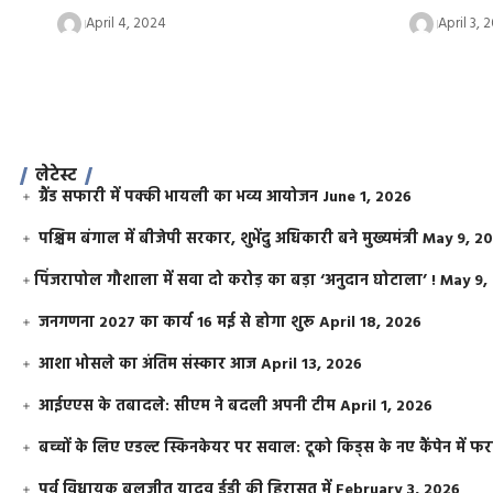
April 4, 2024
April 3, 
लेटेस्ट
ग्रैंड सफारी में पक्की भायली का भव्य आयोजन
June 1, 2026
पश्चिम बंगाल में बीजेपी सरकार, शुभेंदु अधिकारी बने मुख्यमंत्री
May 9, 2
​पिंजरापोल गौशाला में सवा दो करोड़ का बड़ा ‘अनुदान घोटाला’ !
May 9,
जनगणना 2027 का कार्य 16 मई से होगा शुरू
April 18, 2026
आशा भोसले का अंतिम संस्कार आज
April 13, 2026
आईएएस के तबादले: सीएम ने बदली अपनी टीम
April 1, 2026
बच्चों के लिए एडल्ट स्किनकेयर पर सवाल: टूको किड्स के नए कैंपेन में 
पूर्व विधायक बलजीत यादव ईडी की हिरासत में
February 3, 2026