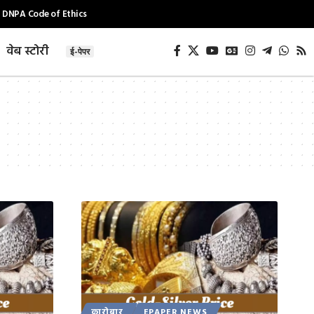
DNPA Code of Ethics
वेब स्टोरी
ई-पेपर
कारोबार
EPAPER NEWS