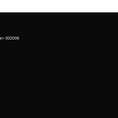
han-302006