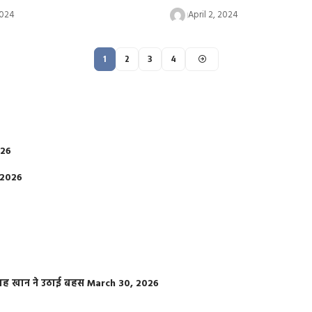
2024
April 2, 2024
1
2
3
4
026
 2026
फराह खान ने उठाई बहस
March 30, 2026