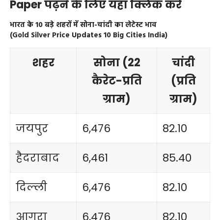
Paper पढ़ने के लिए यहां क्लिक करें
भारत के 10 बड़े शहरों में सोना-चांदी का लेटेस्ट भाव
(Gold Silver Price Updates 10 Big Cities India)
शहर
सोना (22
चांदी
कैरेट-प्रति
(प्रति
ग्राम)
ग्राम)
जयपुर
6,476
82.10
हैदराबाद
6,461
85.40
दिल्ली
6,476
82.10
आगरा
6,476
82.10