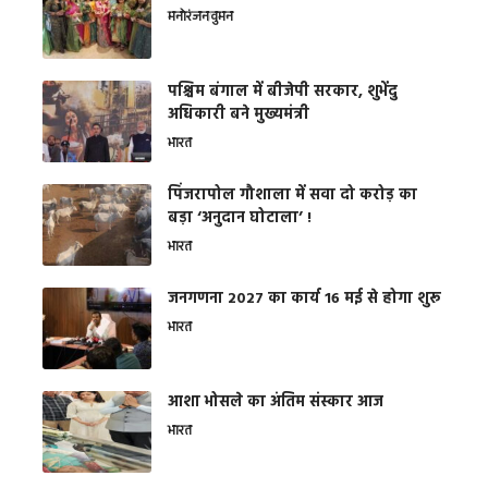
मनोरंजन
वुमन
पश्चिम बंगाल में बीजेपी सरकार, शुभेंदु
अधिकारी बने मुख्यमंत्री
भारत
​पिंजरापोल गौशाला में सवा दो करोड़ का
बड़ा ‘अनुदान घोटाला’ !
भारत
जनगणना 2027 का कार्य 16 मई से होगा शुरू
भारत
आशा भोसले का अंतिम संस्कार आज
भारत