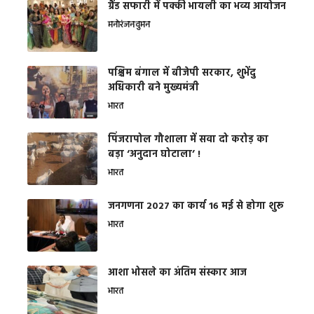
ग्रैंड सफारी में पक्की भायली का भव्य आयोजन
मनोरंजन
वुमन
पश्चिम बंगाल में बीजेपी सरकार, शुभेंदु
अधिकारी बने मुख्यमंत्री
भारत
​पिंजरापोल गौशाला में सवा दो करोड़ का
बड़ा ‘अनुदान घोटाला’ !
भारत
जनगणना 2027 का कार्य 16 मई से होगा शुरू
भारत
आशा भोसले का अंतिम संस्कार आज
भारत