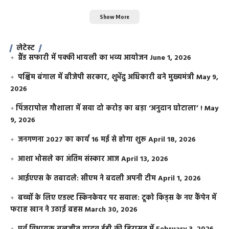
Show More
लेटेस्ट
ग्रैंड सफारी में पक्की भायली का भव्य आयोजन
June 1, 2026
पश्चिम बंगाल में बीजेपी सरकार, शुभेंदु अधिकारी बने मुख्यमंत्री
May 9,
2026
​पिंजरापोल गौशाला में सवा दो करोड़ का बड़ा ‘अनुदान घोटाला’ !
May
9, 2026
जनगणना 2027 का कार्य 16 मई से होगा शुरू
April 18, 2026
आशा भोसले का अंतिम संस्कार आज
April 13, 2026
आईएएस के तबादले: सीएम ने बदली अपनी टीम
April 1, 2026
बच्चों के लिए एडल्ट स्किनकेयर पर सवाल: टूको किड्स के नए कैंपेन में
फराह खान ने उठाई बहस
March 30, 2026