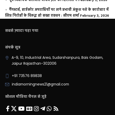
पूर्व विधायक बलजीत यादव ईडी की हिरासत में
February 3, 2026
गैंगस्टर्स, हार्डकोर अपराधियों पर लगे प्रभावी अंकुश नशे के कारोबार में
लिप्त गिरोहों के विरूद्ध हो सख्त एक्शन : सीएम शर्मा
February 3, 2026
सबसे ज़्यादा पढ़ा गया
संपर्क सूत्र
A-9, 10, Industrial Area, Sudarshanpura, Bais Godam,
Jaipur Rajasthan-302006
+91 73576 89838
indiamorningnews21@gmail.com
सोशल मीडिया चैनल से जुड़े