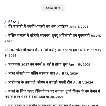
Show More
लेटेस्ट
ग्रैंड सफारी में पक्की भायली का भव्य आयोजन
June 1, 2026
पश्चिम बंगाल में बीजेपी सरकार, शुभेंदु अधिकारी बने मुख्यमंत्री
May 9,
2026
​पिंजरापोल गौशाला में सवा दो करोड़ का बड़ा ‘अनुदान घोटाला’ !
May
9, 2026
जनगणना 2027 का कार्य 16 मई से होगा शुरू
April 18, 2026
आशा भोसले का अंतिम संस्कार आज
April 13, 2026
आईएएस के तबादले: सीएम ने बदली अपनी टीम
April 1, 2026
बच्चों के लिए एडल्ट स्किनकेयर पर सवाल: टूको किड्स के नए कैंपेन में
फराह खान ने उठाई बहस
March 30, 2026