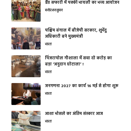
ग्रैंड सफारी में पक्की भायली का भव्य आयोजन
मनोरंजन
वुमन
पश्चिम बंगाल में बीजेपी सरकार, शुभेंदु
अधिकारी बने मुख्यमंत्री
भारत
​पिंजरापोल गौशाला में सवा दो करोड़ का
बड़ा ‘अनुदान घोटाला’ !
भारत
जनगणना 2027 का कार्य 16 मई से होगा शुरू
भारत
आशा भोसले का अंतिम संस्कार आज
भारत