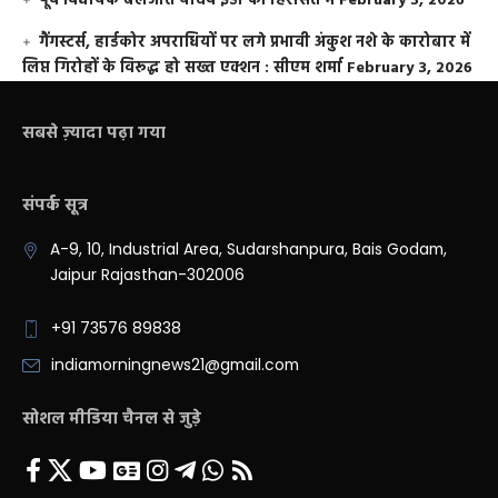
पूर्व विधायक बलजीत यादव ईडी की हिरासत में
February 3, 2026
गैंगस्टर्स, हार्डकोर अपराधियों पर लगे प्रभावी अंकुश नशे के कारोबार में
लिप्त गिरोहों के विरूद्ध हो सख्त एक्शन : सीएम शर्मा
February 3, 2026
सबसे ज़्यादा पढ़ा गया
संपर्क सूत्र
A-9, 10, Industrial Area, Sudarshanpura, Bais Godam,
Jaipur Rajasthan-302006
+91 73576 89838
indiamorningnews21@gmail.com
सोशल मीडिया चैनल से जुड़े