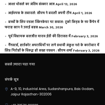
आशा भोसले का अंतिम संस्कार आज
April 13, 2026
आईएएस के तबादले: सीएम ने बदली अपनी टीम
April 1, 2026
बच्चों के लिए एडल्ट स्किनकेयर पर सवाल: टूको किड्स के नए कैंपेन में
फराह खान ने उठाई बहस
March 30, 2026
पूर्व विधायक बलजीत यादव ईडी की हिरासत में
February 3, 2026
गैंगस्टर्स, हार्डकोर अपराधियों पर लगे प्रभावी अंकुश नशे के कारोबार में
लिप्त गिरोहों के विरूद्ध हो सख्त एक्शन : सीएम शर्मा
February 3, 2026
सबसे ज़्यादा पढ़ा गया
संपर्क सूत्र
A-9, 10, Industrial Area, Sudarshanpura, Bais Godam,
Jaipur Rajasthan-302006