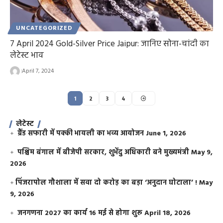
UNCATEGORIZED
7 April 2024 Gold-Silver Price Jaipur: जानिए सोना-चांदी का
लेटेस्ट भाव
April 7, 2024
1
2
3
4
लेटेस्ट
ग्रैंड सफारी में पक्की भायली का भव्य आयोजन
June 1, 2026
पश्चिम बंगाल में बीजेपी सरकार, शुभेंदु अधिकारी बने मुख्यमंत्री
May 9,
2026
​पिंजरापोल गौशाला में सवा दो करोड़ का बड़ा ‘अनुदान घोटाला’ !
May
9, 2026
जनगणना 2027 का कार्य 16 मई से होगा शुरू
April 18, 2026