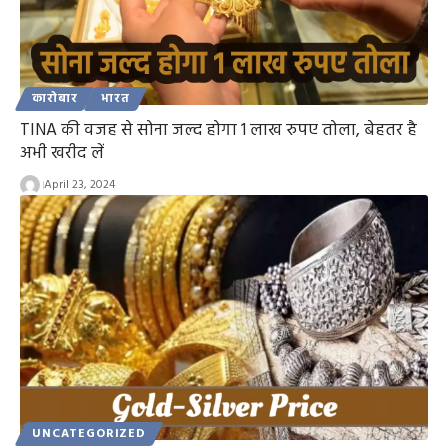
कारोबार
भारत
TINA की वजह से सोना जल्द होगा 1 लाख रुपए तोला, बेहतर है
अभी खरीद लें
April 23, 2024
UNCATEGORIZED