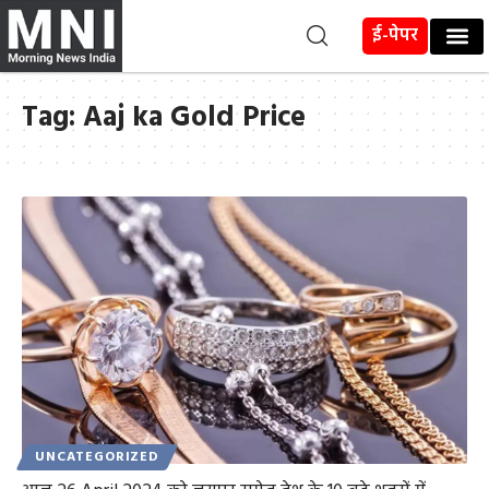
ई-पेपर
Tag:
Aaj ka Gold Price
UNCATEGORIZED