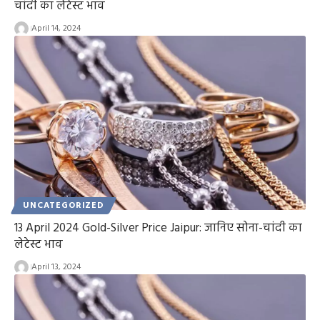
चांदी का लेटेस्ट भाव
April 14, 2024
UNCATEGORIZED
13 April 2024 Gold-Silver Price Jaipur: जानिए सोना-चांदी का
लेटेस्ट भाव
April 13, 2024