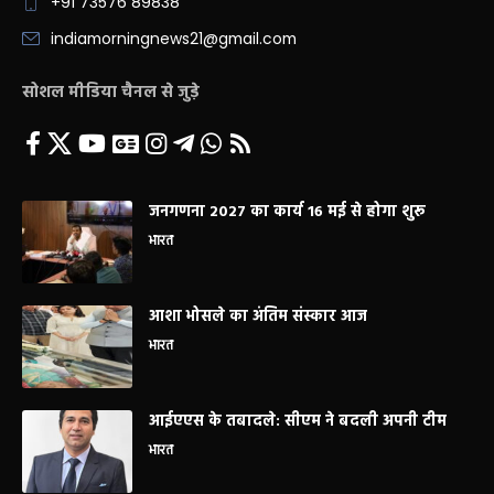
+91 73576 89838
indiamorningnews21@gmail.com
सोशल मीडिया चैनल से जुड़े
जनगणना 2027 का कार्य 16 मई से होगा शुरू
भारत
आशा भोसले का अंतिम संस्कार आज
भारत
आईएएस के तबादले: सीएम ने बदली अपनी टीम
भारत