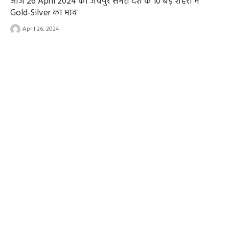
आज 26 April 2024 को जयपुर समेत देश के 10 बड़े शहरों में
Gold-Silver का भाव
April 26, 2024