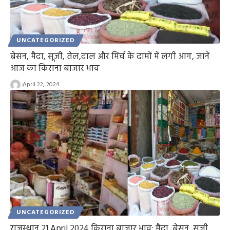
UNCATEGORIZED
बेसन, मैदा, सूजी, तेल,दाल और मिर्च के दामों में लगी आग, जानें
आज का किराना बाजार भाव
April 22, 2024
UNCATEGORIZED
राजस्थान 21 April 2024 किराना बाजार भाव: मैदा, बेसन, सूजी