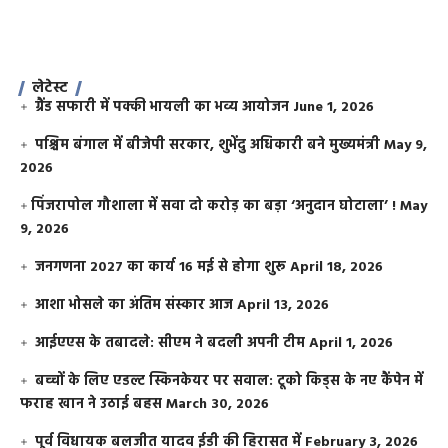
लेटेस्ट
ग्रैंड सफारी में पक्की भायली का भव्य आयोजन
June 1, 2026
पश्चिम बंगाल में बीजेपी सरकार, शुभेंदु अधिकारी बने मुख्यमंत्री
May 9,
2026
​पिंजरापोल गौशाला में सवा दो करोड़ का बड़ा ‘अनुदान घोटाला’ !
May
9, 2026
जनगणना 2027 का कार्य 16 मई से होगा शुरू
April 18, 2026
आशा भोसले का अंतिम संस्कार आज
April 13, 2026
आईएएस के तबादले: सीएम ने बदली अपनी टीम
April 1, 2026
बच्चों के लिए एडल्ट स्किनकेयर पर सवाल: टूको किड्स के नए कैंपेन में
फराह खान ने उठाई बहस
March 30, 2026
पूर्व विधायक बलजीत यादव ईडी की हिरासत में
February 3, 2026