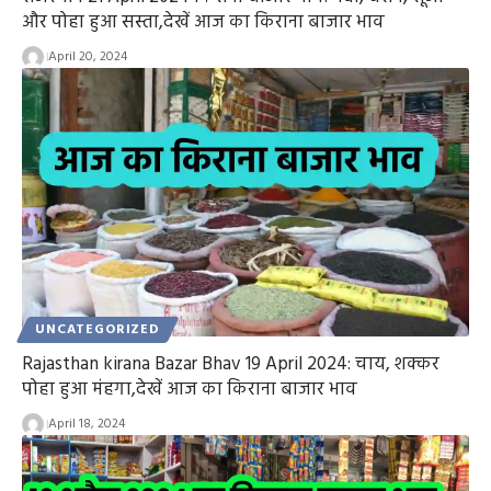
और पोहा हुआ सस्ता,देखें आज का किराना बाजार भाव
April 20, 2024
UNCATEGORIZED
Rajasthan kirana Bazar Bhav 19 April 2024: चाय, शक्कर
पोहा हुआ मंहगा,देखें आज का किराना बाजार भाव
April 18, 2024