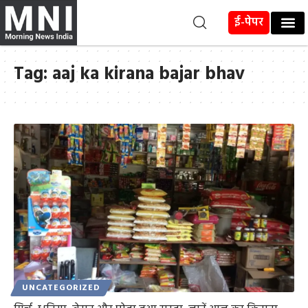
ई-पेपर
Tag:
aaj ka kirana bajar bhav
UNCATEGORIZED