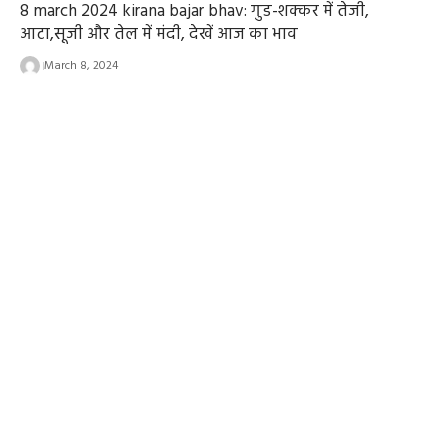
8 march 2024 kirana bajar bhav: गुड-शक्कर में तेजी,
आटा,सूजी और तेल में मंदी, देखें आज का भाव
March 8, 2024