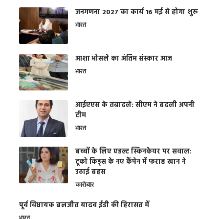
जनगणना 2027 का कार्य 16 मई से होगा शुरू
भारत
आशा भोसले का अंतिम संस्कार आज
भारत
आईएएस के तबादले: सीएम ने बदली अपनी
टीम
भारत
बच्चों के लिए एडल्ट स्किनकेयर पर सवाल:
टूको किड्स के नए कैंपेन में फराह खान ने
उठाई बहस
कारोबार
पूर्व विधायक बलजीत यादव ईडी की हिरासत में
भारत