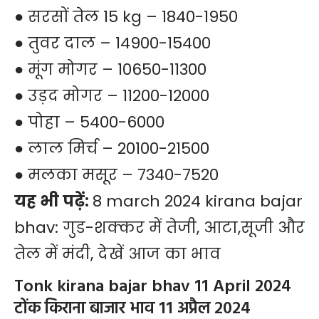
● सरसों तेल 15 kg – 1840-1950
● तुवर दाल – 14900-15400
● मूंग मोगर – 10650-11300
● उड़द मोगर – 11200-12000
● पोहा – 5400-6000
● लाल मिर्च – 20100-21500
● मलका मसूर – 7340-7520
यह भी पढ़ें:
8 march 2024 kirana bajar
bhav: गुड-शक्कर में तेजी, आटा,सूजी और
तेल में मंदी, देखें आज का भाव
Tonk kirana bajar bhav 11 April 2024
टोंक किराना बाजार भाव 11 अप्रैल 2024