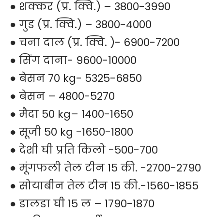
● शक्कर (प्र. क्वि.) – 3800-3990
● गुड (प्र. क्वि.) – 3800-4000
● चना दाल (प्र. क्वि. )- 6900-7200
● सिंग दाना- 9600-10000
● बेसन 70 kg- 5325-6850
● बेसन – 4800-5270
● मैदा 50 kg– 1400-1650
● सूजी 50 kg -1650-1800
● देशी घी प्रति किलो -500-700
● मूंगफली तेल टीन 15 की. -2700-2790
● सोयाबीन तेल टीन 15 की.-1560-1855
● डालडा घी 15 ल – 1790-1870