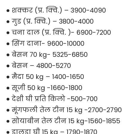
● शक्कर (प्र. क्वि.) – 3900-4090
● गुड (प्र. क्वि.) – 3800-4000
● चना दाल (प्र. क्वि. )- 6900-7200
● सिंग दाना- 9600-10000
● बेसन 70 kg- 5325-6850
● बेसन – 4800-5270
● मैदा 50 kg – 1400-1650
● सूजी 50 kg -1660-1800
● देशी घी प्रति किलो -500-700
● मूंगफली तेल टीन 15 kg -2700-2790
● सोयाबीन तेल टीन 15 kg-1560-1855
● डालडा घी 15 kg – 1790-1870