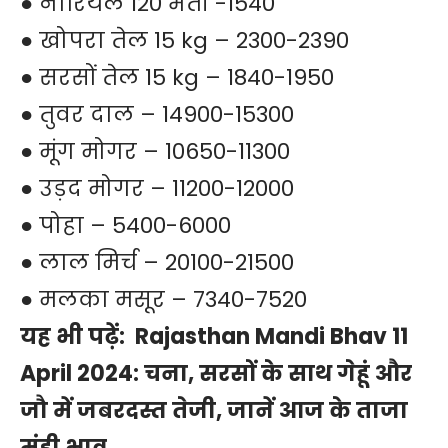
● नारियल 120 भर्ती -1540
● खोपरा तेल 15 kg – 2300-2390
● सरसों तेल 15 kg – 1840-1950
● तुवर दाल – 14900-15300
● मूंग मोगर – 10650-11300
● उड़द मोगर – 11200-12000
● पोहा – 5400-6000
● लाल मिर्च – 20100-21500
● मलका मसूर – 7340-7520
यह भी पढ़ें:
Rajasthan Mandi Bhav 11
April 2024: चना, सरसों के साथ गेहूं और
जौ में जबरदस्त तेजी, जानें आज के ताजा
मंडी भाव