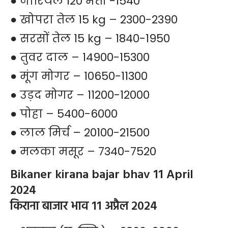
● नारियल 120 भर्ती -1540
● खोपरा तेल 15 kg – 2300-2390
● सरसों तेल 15 kg – 1840-1950
● तुवर दाल – 14900-15300
● मूंग मोगर – 10650-11300
● उड़द मोगर – 11200-12000
● पोहा – 5400-6000
● लाल मिर्च – 20100-21500
● मलका मसूर – 7340-7520
Bikaner kirana bajar bhav 11 April
2024
किराना बाजार भाव 11 अप्रैल 2024