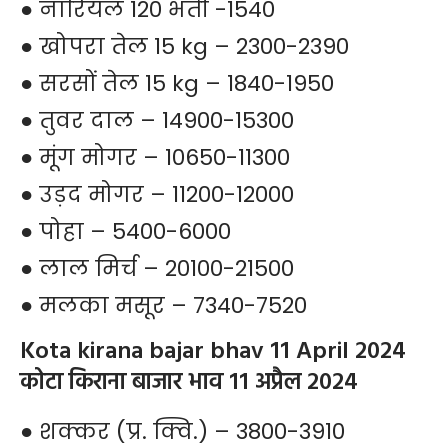
● नारियल 120 भर्ती -1540
● खोपरा तेल 15 kg – 2300-2390
● सरसों तेल 15 kg – 1840-1950
● तुवर दाल – 14900-15300
● मूंग मोगर – 10650-11300
● उड़द मोगर – 11200-12000
● पोहा – 5400-6000
● लाल मिर्च – 20100-21500
● मलका मसूर – 7340-7520
Kota kirana bajar bhav 11 April 2024
कोटा किराना बाजार भाव 11 अप्रैल 2024
● शक्कर (प्र. क्वि.) – 3800-3910