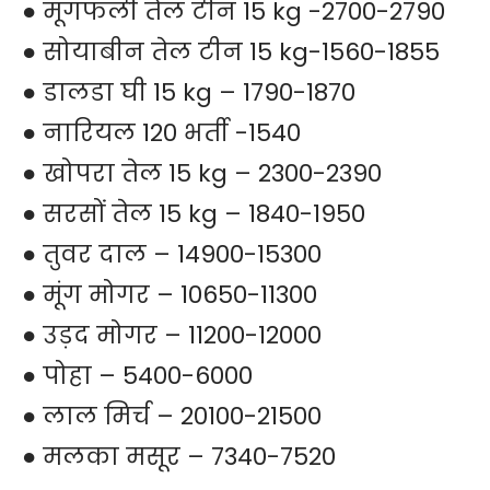
● मूंगफली तेल टीन 15 kg -2700-2790
● सोयाबीन तेल टीन 15 kg-1560-1855
● डालडा घी 15 kg – 1790-1870
● नारियल 120 भर्ती -1540
● खोपरा तेल 15 kg – 2300-2390
● सरसों तेल 15 kg – 1840-1950
● तुवर दाल – 14900-15300
● मूंग मोगर – 10650-11300
● उड़द मोगर – 11200-12000
● पोहा – 5400-6000
● लाल मिर्च – 20100-21500
● मलका मसूर – 7340-7520