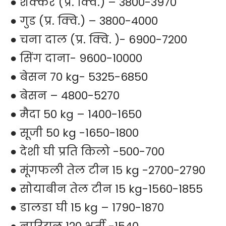
● शक्कर (प्र. क्वि.) – 3800-3970
● गुड (प्र. क्वि.) – 3800-4000
● चना दाल (प्र. क्वि. )- 6900-7200
● सिंग दाना- 9600-10000
● बेसन 70 kg- 5325-6850
● बेसन – 4800-5270
● मैदा 50 kg – 1400-1650
● सूजी 50 kg -1650-1800
● देशी घी प्रति किलो -500-700
● मूंगफली तेल टीन 15 kg -2700-2790
● सोयाबीन तेल टीन 15 kg-1560-1855
● डालडा घी 15 kg – 1790-1870