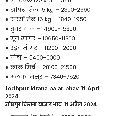
● नारियल 120 भर्ती -1540
● खोपरा तेल 15 kg – 2300-2390
● सरसों तेल 15 kg – 1840-1950
● तुवर दाल – 14900-15300
● मूंग मोगर – 10650-11300
● उड़द मोगर – 11200-12000
● पोहा – 5400-6000
● लाल मिर्च – 20100-21500
● मलका मसूर – 7340-7520
Jodhpur kirana bajar bhav 11 April
2024
जोधपुर किराना बाजार भाव 11 अप्रैल 2024