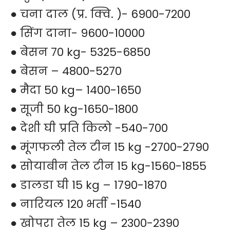
● चना दाल (प्र. क्वि. )- 6900-7200
● सिंग दाना- 9600-10000
● बेसन 70 kg- 5325-6850
● बेसन – 4800-5270
● मैदा 50 kg– 1400-1650
● सूजी 50 kg-1650-1800
● देशी घी प्रति किलो -540-700
● मूंगफली तेल टीन 15 kg -2700-2790
● सोयाबीन तेल टीन 15 kg-1560-1855
● डालडा घी 15 kg – 1790-1870
● नारियल 120 भर्ती -1540
● खोपरा तेल 15 kg – 2300-2390