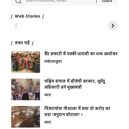
Xcuse Me एक्टर
की कली से मिलेगी
रे
साहिल खान
जबरदस्त शारीरिक
अर
Web Stories
शक्ति
On Apr 28, 2024
On Apr 27, 2024
On 
जरूर पढ़ें
ग्रैंड सफारी में पक्की भायली का भव्य आयोजन
मनोरंजन
वुमन
पश्चिम बंगाल में बीजेपी सरकार, शुभेंदु
अधिकारी बने मुख्यमंत्री
भारत
​पिंजरापोल गौशाला में सवा दो करोड़ का
बड़ा ‘अनुदान घोटाला’ !
भारत