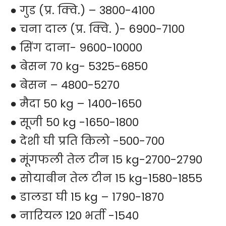
● गुड (प्र. क्वि.) – 3800-4100
● चना दाल (प्र. क्वि. )- 6900-7100
● सिंग दाना- 9600-10000
● बेसन 70 kg- 5325-6850
● बेसन – 4800-5270
● मैदा 50 kg – 1400-1650
● सूजी 50 kg -1650-1800
● देशी घी प्रति किलो -500-700
● मूंगफली तेल टीन 15 kg-2700-2790
● सोयाबीन तेल टीन 15 kg-1580-1855
● डालडा घी 15 kg – 1790-1870
● नारियल 120 भर्ती -1540