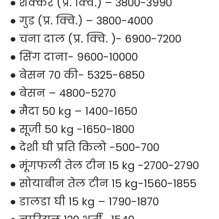
● शक्कर (प्र. क्वि.) – 3800-3990
● गुड (प्र. क्वि.) – 3800-4000
● चना दाल (प्र. क्वि. )- 6900-7200
● सिंग दाना- 9600-10000
● बेसन 70 की- 5325-6850
● बेसन – 4800-5270
● मैदा 50 kg – 1400-1650
● सूजी 50 kg -1650-1800
● देशी घी प्रति किलो -500-700
● मूंगफली तेल टीन 15 kg -2700-2790
● सोयाबीन तेल टीन 15 kg-1560-1855
● डालडा घी 15 kg – 1790-1870