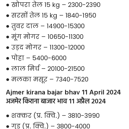
● खोपरा तेल 15 kg – 2300-2390
● सरसों तेल 15 kg – 1840-1950
● तुवर दाल – 14900-15300
● मूंग मोगर – 10650-11300
● उड़द मोगर – 11300-12000
● पोहा – 5400-6000
● लाल मिर्च – 20100-21500
● मलका मसूर – 7340-7520
Ajmer kirana bajar bhav 11 April 2024
अजमेर किराना बाजार भाव 11 अप्रैल 2024
● शक्कर (प्र. क्वि.) – 3810-3990
● गुड (प्र. क्वि.) – 3800-4000