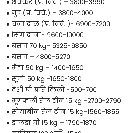
● शक्कर (प्र. क्वि.) – 3800-3990
● गुड (प्र. क्वि.) – 3800-4000
● चना दाल (प्र. क्वि. )- 6900-7200
● सिंग दाना- 9600-10000
● बेसन 70 kg- 5325-6850
● बेसन – 4800-5270
● मैदा 50 kg – 1400-1650
● सूजी 50 kg -1650-1800
● देशी घी प्रति किलो -500-700
● मूंगफली तेल टीन 15 kg -2700-2790
● सोयाबीन तेल टीन 15 kg-1560-1855
● डालडा घी 15 kg – 1790-1870