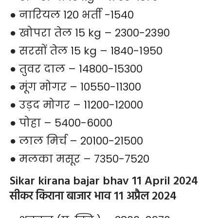
● नारियल 120 भर्ती -1540
● खोपरा तेल 15 kg – 2300-2390
● सरसों तेल 15 kg – 1840-1950
● तुवर दाल – 14800-15300
● मूंग मोगर – 10550-11300
● उड़द मोगर – 11200-12000
● पोहा – 5400-6000
● लाल मिर्च – 20100-21500
● मलका मसूर – 7350-7520
Sikar kirana bajar bhav 11 April 2024
सीकर किराना बाजार भाव 11 अप्रैल 2024