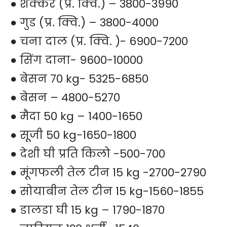
● शक्कर (प्र. क्वि.) – 3800-3990
● गुड (प्र. क्वि.) – 3800-4000
● चना दाल (प्र. क्वि. )- 6900-7200
● सिंग दाना- 9600-10000
● बेसन 70 kg- 5325-6850
● बेसन – 4800-5270
● मैदा 50 kg – 1400-1650
● सूजी 50 kg-1650-1800
● देशी घी प्रति किलो -500-700
● मूंगफली तेल टीन 15 kg -2700-2790
● सोयाबीन तेल टीन 15 kg-1560-1855
● डालडा घी 15 kg – 1790-1870