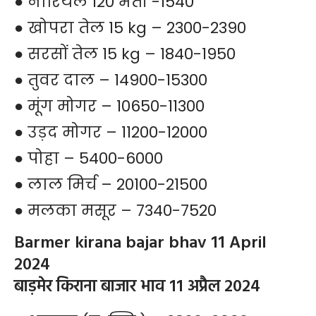
● नारियल 120 भर्ती -1540
● खोपरा तेल 15 kg – 2300-2390
● सरसों तेल 15 kg – 1840-1950
● तुवर दाल – 14900-15300
● मूंग मोगर – 10650-11300
● उड़द मोगर – 11200-12000
● पोहा – 5400-6000
● लाल मिर्च – 20100-21500
● मलका मसूर – 7340-7520
Barmer kirana bajar bhav 11 April
2024
बाड़मेर किराना बाजार भाव 11 अप्रैल 2024