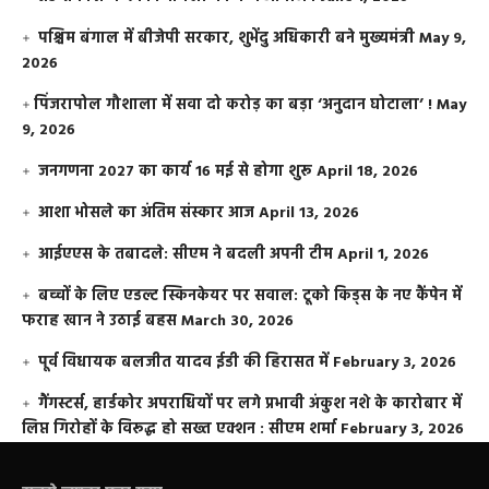
पश्चिम बंगाल में बीजेपी सरकार, शुभेंदु अधिकारी बने मुख्यमंत्री
May 9,
2026
​पिंजरापोल गौशाला में सवा दो करोड़ का बड़ा ‘अनुदान घोटाला’ !
May
9, 2026
जनगणना 2027 का कार्य 16 मई से होगा शुरू
April 18, 2026
आशा भोसले का अंतिम संस्कार आज
April 13, 2026
आईएएस के तबादले: सीएम ने बदली अपनी टीम
April 1, 2026
बच्चों के लिए एडल्ट स्किनकेयर पर सवाल: टूको किड्स के नए कैंपेन में
फराह खान ने उठाई बहस
March 30, 2026
पूर्व विधायक बलजीत यादव ईडी की हिरासत में
February 3, 2026
गैंगस्टर्स, हार्डकोर अपराधियों पर लगे प्रभावी अंकुश नशे के कारोबार में
लिप्त गिरोहों के विरूद्ध हो सख्त एक्शन : सीएम शर्मा
February 3, 2026