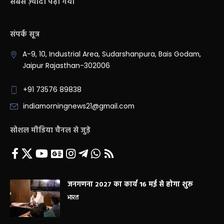
सबसे ज़्यादा पढ़ा गया
संपर्क सूत्र
A-9, 10, Industrial Area, Sudarshanpura, Bais Godam,
Jaipur Rajasthan-302006
+91 73576 89838
indiamorningnews21@gmail.com
सोशल मीडिया चैनल से जुड़े
जनगणना 2027 का कार्य 16 मई से होगा शुरू
भारत