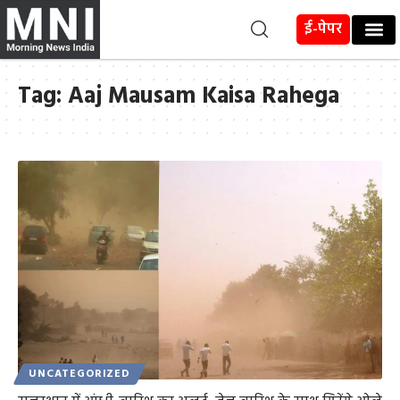
ई-पेपर
Tag:
Aaj Mausam Kaisa Rahega
UNCATEGORIZED