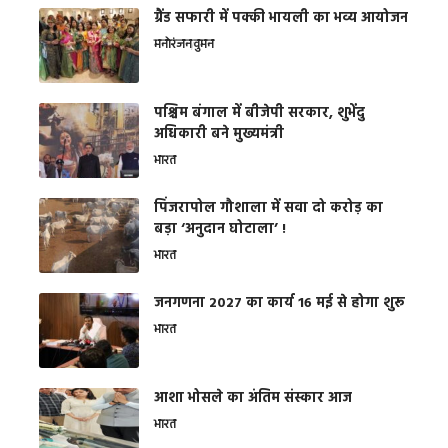
ग्रैंड सफारी में पक्की भायली का भव्य आयोजन
मनोरंजन
वुमन
पश्चिम बंगाल में बीजेपी सरकार, शुभेंदु
अधिकारी बने मुख्यमंत्री
भारत
​पिंजरापोल गौशाला में सवा दो करोड़ का
बड़ा ‘अनुदान घोटाला’ !
भारत
जनगणना 2027 का कार्य 16 मई से होगा शुरू
भारत
आशा भोसले का अंतिम संस्कार आज
भारत