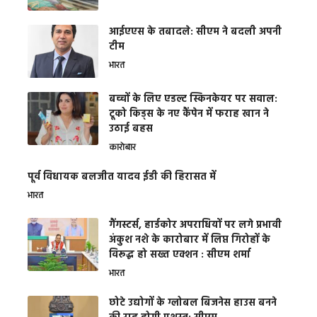
आईएएस के तबादले: सीएम ने बदली अपनी
टीम
भारत
बच्चों के लिए एडल्ट स्किनकेयर पर सवाल:
टूको किड्स के नए कैंपेन में फराह खान ने
उठाई बहस
कारोबार
पूर्व विधायक बलजीत यादव ईडी की हिरासत में
भारत
गैंगस्टर्स, हार्डकोर अपराधियों पर लगे प्रभावी
अंकुश नशे के कारोबार में लिप्त गिरोहों के
विरूद्ध हो सख्त एक्शन : सीएम शर्मा
भारत
छोटे उद्योगों के ग्लोबल बिजनेस हाउस बनने