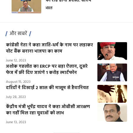
की राह होगी प्रशस्त: सीएम
भारत
और खबरें
कांग्रेसी नेता ने कहा जाति-धर्म के नाम पर लड़ाकर
वोट बैंक बनाना भाजपा का काम
June 12, 2023
अशोक गहलोत का ERCP पर बड़ा ऐलान, दूसरे
फेज में फ्री दिए जाएंगे 1 करोड़ स्मार्टफोन
August 15, 2023
दरिंदों ने दिखाई 2 साल की मासूम से हैवानियत
July 28, 2023
केंद्रीय मंत्री भूपेंद्र यादव ने कहा ओबीसी आरक्षण
का नहीं मिल रहा युवाओं को लाभ
June 13, 2023