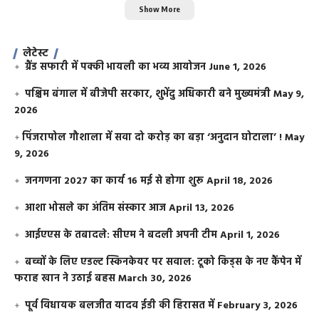
Show More
लेटेस्ट
ग्रैंड सफारी में पक्की भायली का भव्य आयोजन
June 1, 2026
पश्चिम बंगाल में बीजेपी सरकार, शुभेंदु अधिकारी बने मुख्यमंत्री
May 9,
2026
​पिंजरापोल गौशाला में सवा दो करोड़ का बड़ा ‘अनुदान घोटाला’ !
May
9, 2026
जनगणना 2027 का कार्य 16 मई से होगा शुरू
April 18, 2026
आशा भोसले का अंतिम संस्कार आज
April 13, 2026
आईएएस के तबादले: सीएम ने बदली अपनी टीम
April 1, 2026
बच्चों के लिए एडल्ट स्किनकेयर पर सवाल: टूको किड्स के नए कैंपेन में
फराह खान ने उठाई बहस
March 30, 2026
पूर्व विधायक बलजीत यादव ईडी की हिरासत में
February 3, 2026