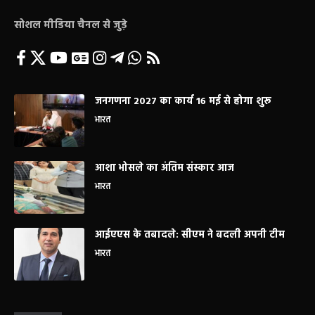
सोशल मीडिया चैनल से जुड़े
जनगणना 2027 का कार्य 16 मई से होगा शुरू
भारत
आशा भोसले का अंतिम संस्कार आज
भारत
आईएएस के तबादले: सीएम ने बदली अपनी टीम
भारत