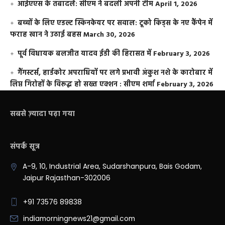
आईएएस के तबादले: सीएम ने बदली अपनी टीम
April 1, 2026
बच्चों के लिए एडल्ट स्किनकेयर पर सवाल: टूको किड्स के नए कैंपेन में
फराह खान ने उठाई बहस
March 30, 2026
पूर्व विधायक बलजीत यादव ईडी की हिरासत में
February 3, 2026
गैंगस्टर्स, हार्डकोर अपराधियों पर लगे प्रभावी अंकुश नशे के कारोबार में
लिप्त गिरोहों के विरूद्ध हो सख्त एक्शन : सीएम शर्मा
February 3, 2026
सबसे ज़्यादा पढ़ा गया
संपर्क सूत्र
A-9, 10, Industrial Area, Sudarshanpura, Bais Godam,
Jaipur Rajasthan-302006
+91 73576 89838
indiamorningnews21@gmail.com