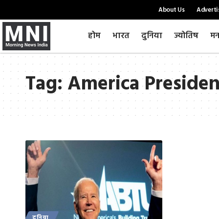
About Us
Adverti
होम
भारत
दुनिया
ज्योतिष
मन
Tag:
America Presiden
दुनिया