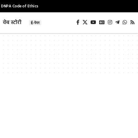
DNPA Code of Ethics
वेब स्टोरी
ई-पेपर