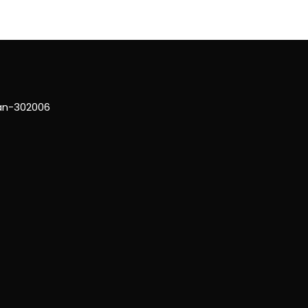
han-302006