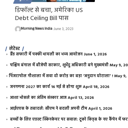
डिफाॅल्ट से बचा, अमेरिका US
Debt Ceiling Bill पास
Morning News India
June 3, 2023
लेटेस्ट
ग्रैंड सफारी में पक्की भायली का भव्य आयोजन
June 1, 2026
पश्चिम बंगाल में बीजेपी सरकार, शुभेंदु अधिकारी बने मुख्यमंत्री
May 9, 2
​पिंजरापोल गौशाला में सवा दो करोड़ का बड़ा ‘अनुदान घोटाला’ !
May 9,
जनगणना 2027 का कार्य 16 मई से होगा शुरू
April 18, 2026
आशा भोसले का अंतिम संस्कार आज
April 13, 2026
आईएएस के तबादले: सीएम ने बदली अपनी टीम
April 1, 2026
बच्चों के लिए एडल्ट स्किनकेयर पर सवाल: टूको किड्स के नए कैंपेन में 