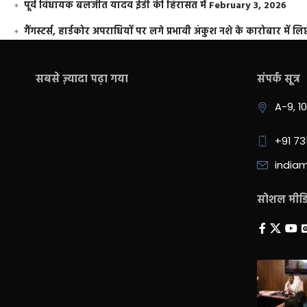
पूर्व विधायक बलजीत यादव ईडी की हिरासत में
February 3, 2026
गैंगस्टर्स, हार्डकोर अपराधियों पर लगे प्रभावी अंकुश नशे के कारोबार में लिप
सबसे ज़्यादा पढ़ा गया
संपर्क सूत्र
A-9, 1
+91 7
india
सोशल मीडिय