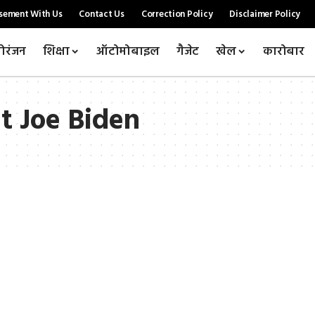
sement With Us
Contact Us
Correction Policy
Disclaimer Policy
ोरंजन
शिक्षा
ऑटोमोबाइल
गैजेट
खेल
कारोबार
t Joe Biden