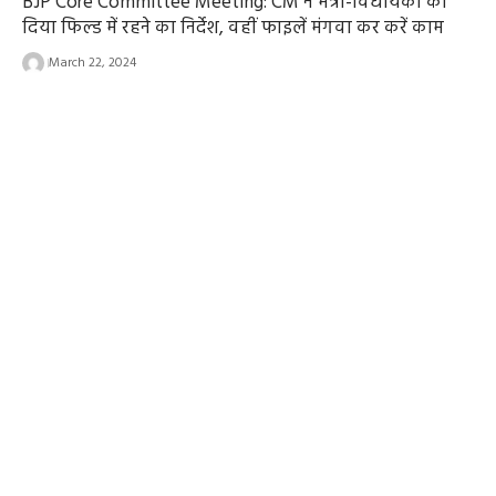
BJP Core Committee Meeting: CM ने मंत्री-विधायकों को
दिया फिल्ड में रहने का निर्देश, वहीं फाइलें मंगवा कर करें काम
March 22, 2024