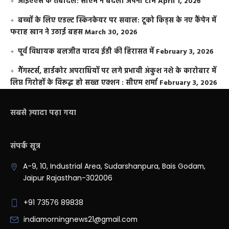
आईएएस के तबादले: सीएम ने बदली अपनी टीम
April 1, 2026
बच्चों के लिए एडल्ट स्किनकेयर पर सवाल: टूको किड्स के नए कैंपेन में
फराह खान ने उठाई बहस
March 30, 2026
पूर्व विधायक बलजीत यादव ईडी की हिरासत में
February 3, 2026
गैंगस्टर्स, हार्डकोर अपराधियों पर लगे प्रभावी अंकुश नशे के कारोबार में
लिप्त गिरोहों के विरूद्ध हो सख्त एक्शन : सीएम शर्मा
February 3, 2026
सबसे ज़्यादा पढ़ा गया
संपर्क सूत्र
A-9, 10, Industrial Area, Sudarshanpura, Bais Godam,
Jaipur Rajasthan-302006
+91 73576 89838
indiamorningnews21@gmail.com