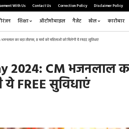
sement With Us
Contact Us
Correction Policy
Disclaimer Policy
ोरंजन
शिक्षा
ऑटोमोबाइल
गैजेट
खेल
कारोबार
ाल का बड़ा तोहफा, 8 मार्च को महिलाओं को मिलेगी ये FREE सुविधाएं
2024: CM भजनलाल का बड
 ये FREE सुविधाएं