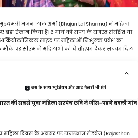
ख्यमंत्री भजन लाल शर्मा (Bhajan Lal Sharma) ने महिला
 बड़ा ऐलान किया है। 8 मार्च को राज्य के समस्त संरक्षित या
री, आर्कियोलॉजिकल साइट पर महिलाओं नि:शुल्क प्रवेश का
 के मौके पर सीएम ने महिलाओं को ये तोहफा देकर सबका दिल
बस के साथ म्यूजियम और आर्ट गैलरी भी फ्री
त की सबसे युवा महिला सरपंच छवि ने जींस-पहने बदली गांव
रीय महिला दिवस के अवसर पर राजस्थान रोडवेज (Rajasthan