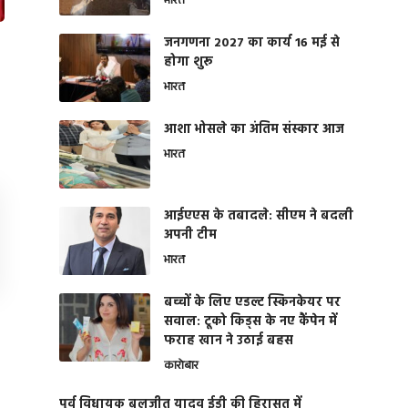
भारत
जनगणना 2027 का कार्य 16 मई से
होगा शुरू
भारत
आशा भोसले का अंतिम संस्कार आज
भारत
आईएएस के तबादले: सीएम ने बदली
अपनी टीम
भारत
बच्चों के लिए एडल्ट स्किनकेयर पर
सवाल: टूको किड्स के नए कैंपेन में
फराह खान ने उठाई बहस
कारोबार
पूर्व विधायक बलजीत यादव ईडी की हिरासत में