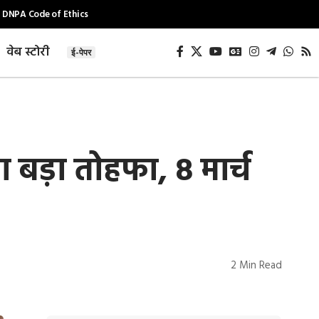
DNPA Code of Ethics
वेब स्टोरी
ई-पेपर
़ा तोहफा, 8 मार्च
2 Min Read