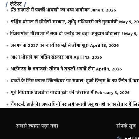
लेटेस्ट
ग्रैंड सफारी में पक्की भायली का भव्य आयोजन
June 1, 2026
पश्चिम बंगाल में बीजेपी सरकार, शुभेंदु अधिकारी बने मुख्यमंत्री
May 9, 2
​पिंजरापोल गौशाला में सवा दो करोड़ का बड़ा ‘अनुदान घोटाला’ !
May 9,
जनगणना 2027 का कार्य 16 मई से होगा शुरू
April 18, 2026
आशा भोसले का अंतिम संस्कार आज
April 13, 2026
आईएएस के तबादले: सीएम ने बदली अपनी टीम
April 1, 2026
बच्चों के लिए एडल्ट स्किनकेयर पर सवाल: टूको किड्स के नए कैंपेन में 
पूर्व विधायक बलजीत यादव ईडी की हिरासत में
February 3, 2026
गैंगस्टर्स, हार्डकोर अपराधियों पर लगे प्रभावी अंकुश नशे के कारोबार में लिप
सबसे ज़्यादा पढ़ा गया
संपर्क सूत्र
A-9, 1