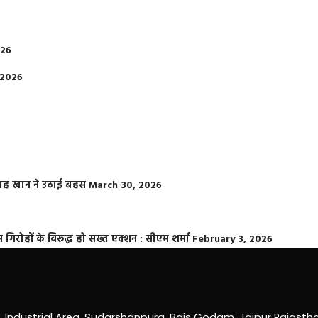
026
 2026
फराह खान ने उठाई बहस
March 30, 2026
्त गिरोहों के विरूद्ध हो सख्त एक्शन : सीएम शर्मा
February 3, 2026
0, Industrial Area, Sudarshanpura, Bais Godam, Jaipur Rajast