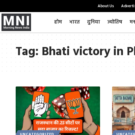
About Us
Adverti
होम
भारत
दुनिया
ज्योतिष
मन
Tag:
Bhati victory in 
UNCATEGORIZED
UNCATEG