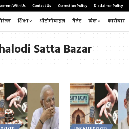
sement With Us
Contact Us
Correction Policy
Disclaimer Policy
ोरंजन
शिक्षा
ऑटोमोबाइल
गैजेट
खेल
कारोबार
Phalodi Satta Bazar
ORIZED
UNCATEGORIZED