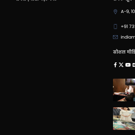
A-9, 1
+91 7
india
सोशल मीडिय