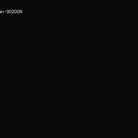
han-302006