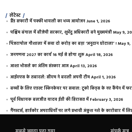
लेटेस्ट
ग्रैंड सफारी में पक्की भायली का भव्य आयोजन
June 1, 2026
पश्चिम बंगाल में बीजेपी सरकार, शुभेंदु अधिकारी बने मुख्यमंत्री
May 9, 2
​पिंजरापोल गौशाला में सवा दो करोड़ का बड़ा ‘अनुदान घोटाला’ !
May 9,
जनगणना 2027 का कार्य 16 मई से होगा शुरू
April 18, 2026
आशा भोसले का अंतिम संस्कार आज
April 13, 2026
आईएएस के तबादले: सीएम ने बदली अपनी टीम
April 1, 2026
बच्चों के लिए एडल्ट स्किनकेयर पर सवाल: टूको किड्स के नए कैंपेन में 
पूर्व विधायक बलजीत यादव ईडी की हिरासत में
February 3, 2026
गैंगस्टर्स, हार्डकोर अपराधियों पर लगे प्रभावी अंकुश नशे के कारोबार में लिप
सबसे ज़्यादा पढ़ा गया
संपर्क सूत्र