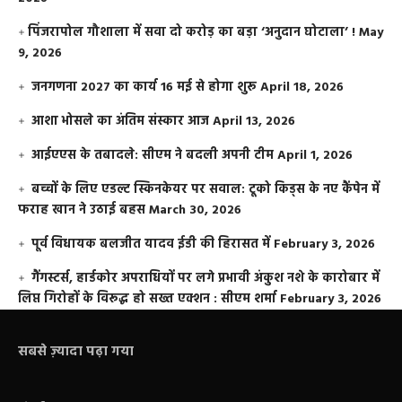
​पिंजरापोल गौशाला में सवा दो करोड़ का बड़ा ‘अनुदान घोटाला’ !
May
9, 2026
जनगणना 2027 का कार्य 16 मई से होगा शुरू
April 18, 2026
आशा भोसले का अंतिम संस्कार आज
April 13, 2026
आईएएस के तबादले: सीएम ने बदली अपनी टीम
April 1, 2026
बच्चों के लिए एडल्ट स्किनकेयर पर सवाल: टूको किड्स के नए कैंपेन में
फराह खान ने उठाई बहस
March 30, 2026
पूर्व विधायक बलजीत यादव ईडी की हिरासत में
February 3, 2026
गैंगस्टर्स, हार्डकोर अपराधियों पर लगे प्रभावी अंकुश नशे के कारोबार में
लिप्त गिरोहों के विरूद्ध हो सख्त एक्शन : सीएम शर्मा
February 3, 2026
सबसे ज़्यादा पढ़ा गया