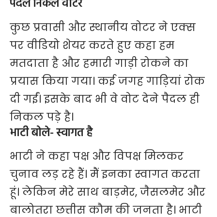
पैदल निकले वोटर
कुछ प्रवासी और स्थानीय वोटर ने एक्स
पर वीडियो शेयर करते हुए कहा हम
मतदाता है और हमारी गाड़ी रोकने का
प्रयास किया गया। कई जगह गाड़ियां रोक
दी गईं। इसके बाद भी वे वोट देने पैदल ही
निकल पड़े है।
भाटी बोले- स्वागत है
भाटी ने कहा पक्ष और विपक्ष मिलकर
चुनाव लड़ रहे हैं। मैं इनका स्वागत करता
हूं। लेकिन मेरे साथ बाड़मेर, जैसलमेर और
बालोतरा छत्तीस कौम की जनता है। भाटी