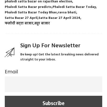
phalodi satta bazar on rajasthan election
Phalodi Satta Bazar predicts
Phalodi Satta Bazar Today
Phalodi Satta Bazar Today Bhav
ravsa bhati
Satta Bazar 27 April
Satta Bazar 27 April 2024
फलोदी सट्‌टा बाजार
सट्टा बाजार
Sign Up For Newsletter
Be keep up! Get the latest breaking news delivered
straight to your inbox.
Email