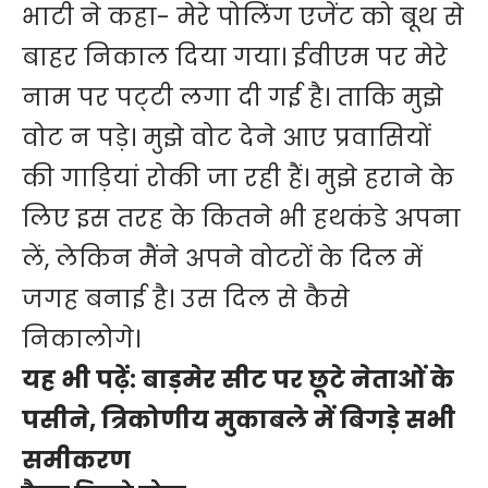
भाटी ने कहा- मेरे पोलिंग एजेंट को बूथ से
बाहर निकाल दिया गया। ईवीएम पर मेरे
नाम पर पट्‌टी लगा दी गई है। ताकि मुझे
वोट न पड़े। मुझे वोट देने आए प्रवासियों
की गाड़ियां रोकी जा रही हैं। मुझे हराने के
लिए इस तरह के कितने भी हथकंडे अपना
लें, लेकिन मैंने अपने वोटरों के दिल में
जगह बनाई है। उस दिल से कैसे
निकालोगे।
यह भी पढ़ें:
बाड़मेर सीट पर छूटे नेताओं के
पसीने, त्रिकोणीय मुकाबले में बिगड़े सभी
समीकरण