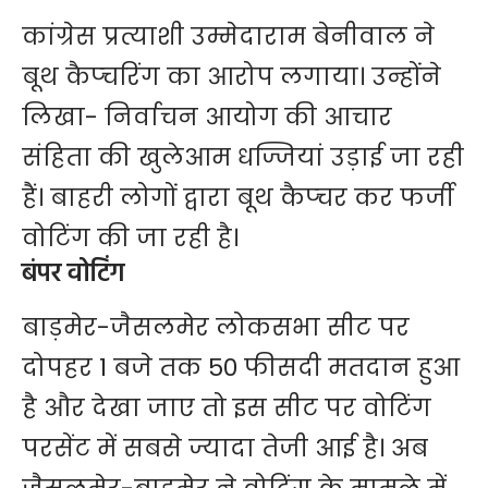
कांग्रेस प्रत्याशी उम्मेदाराम बेनीवाल ने
बूथ कैप्चरिंग का आरोप लगाया। उन्होंने
लिखा- निर्वाचन आयोग की आचार
संहिता की खुलेआम धज्जियां उड़ाई जा रही
हैं। बाहरी लोगों द्वारा बूथ कैप्चर कर फर्जी
वोटिंग की जा रही है।
बंपर वोटिंग
बाड़मेर-जैसलमेर लोकसभा सीट पर
दोपहर 1 बजे तक 50 फीसदी मतदान हुआ
है और देखा जाए तो इस सीट पर वोटिंग
परसेंट में सबसे ज्यादा तेजी आई है। अब