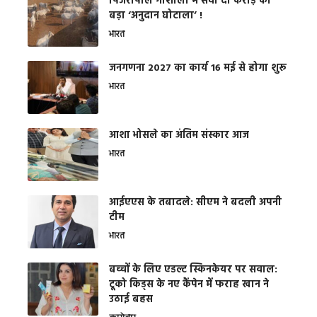
​पिंजरापोल गौशाला में सवा दो करोड़ का
बड़ा ‘अनुदान घोटाला’ !
भारत
जनगणना 2027 का कार्य 16 मई से होगा शुरू
भारत
आशा भोसले का अंतिम संस्कार आज
भारत
आईएएस के तबादले: सीएम ने बदली अपनी
टीम
भारत
बच्चों के लिए एडल्ट स्किनकेयर पर सवाल:
टूको किड्स के नए कैंपेन में फराह खान ने
उठाई बहस