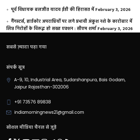
पूर्व विधायक बलजीत यादव ईडी की हिरासत में
February 3, 2026
गैंगस्टर्स, हार्डकोर अपराधियों पर लगे प्रभावी अंकुश नशे के कारोबार में
लिप्त गिरोहों के विरूद्ध हो सख्त एक्शन : सीएम शर्मा
February 3, 2026
सबसे ज़्यादा पढ़ा गया
संपर्क सूत्र
A-9, 10, Industrial Area, Sudarshanpura, Bais Godam,
Jaipur Rajasthan-302006
+91 73576 89838
indiamorningnews21@gmail.com
सोशल मीडिया चैनल से जुड़े