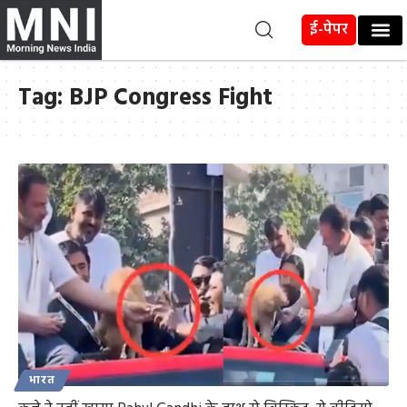
ई-पेपर
Tag:
BJP Congress Fight
भारत