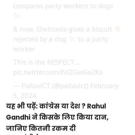
compares party workers to dogs
& now, Shehzada gives a biscuit
rejected by a dog
to a party
worker
This is the RESPECT…
pic.twitter.com/hXZGwGa2Ks
— PallaviCT (@pallavict)
February
5, 2024
यह भी पढ़ें:
कांग्रेस या देश ? Rahul
Gandhi ने किसके लिए किया दान,
जानिए कितनी रकम दी