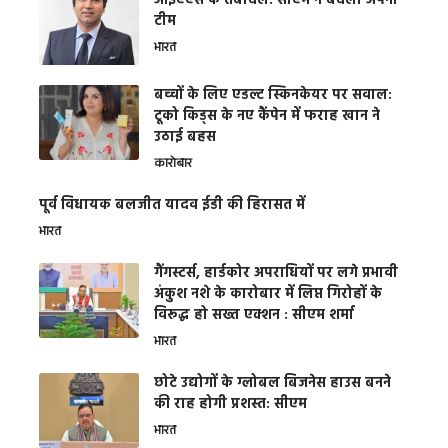
आईएएस के तबादले: सीएम ने बदली अपनी
टीम
भारत
बच्चों के लिए एडल्ट स्किनकेयर पर सवाल:
टूको किड्स के नए कैंपेन में फराह खान ने
उठाई बहस
कारोबार
पूर्व विधायक बलजीत यादव ईडी की हिरासत में
भारत
गैंगस्टर्स, हार्डकोर अपराधियों पर लगे प्रभावी
अंकुश नशे के कारोबार में लिप्त गिरोहों के
विरूद्ध हो सख्त एक्शन : सीएम शर्मा
भारत
छोटे उद्योगों के ग्लोबल बिजनेस हाउस बनने
की राह होगी प्रशस्त: सीएम
भारत