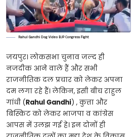
Rahul Gandhi Dog Video BJP Congress Fight
जयपुर। लोकसभा चुनाव जल्द ही
नजदीक आने वाले हैं और सभी
राजनीतिक दल प्रचार को लेकर अपना
दम लगा रहे हैं। लेकिन, इसी बीच राहुल
गांधी (
Rahul Gandhi
) , कुत्ता और
बिस्किट को लेकर भाजपा व कांग्रेस
आपस में उलझ गई हे। इन दोनों ही
राजनीतिक दलों का मुद्दा देश के विकास