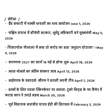
लेटेस्ट
ग्रैंड सफारी में पक्की भायली का भव्य आयोजन
June 1, 2026
पश्चिम बंगाल में बीजेपी सरकार, शुभेंदु अधिकारी बने मुख्यमंत्री
May 9,
2026
​पिंजरापोल गौशाला में सवा दो करोड़ का बड़ा ‘अनुदान घोटाला’ !
May
9, 2026
जनगणना 2027 का कार्य 16 मई से होगा शुरू
April 18, 2026
आशा भोसले का अंतिम संस्कार आज
April 13, 2026
आईएएस के तबादले: सीएम ने बदली अपनी टीम
April 1, 2026
बच्चों के लिए एडल्ट स्किनकेयर पर सवाल: टूको किड्स के नए कैंपेन में
फराह खान ने उठाई बहस
March 30, 2026
पूर्व विधायक बलजीत यादव ईडी की हिरासत में
February 3, 2026