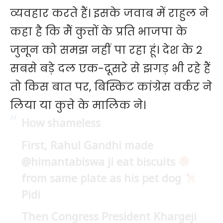
व्यवहार करते हैं। इसके जवाब में राहुल ने
कहा है कि मैं कुत्तों के प्रति भाजपा के
जुनून को समझ नहीं पा रहा हूं। देश के 2
सबसे बड़े दल एक-दूसरे से झगड़ भी रहे हैं
तो किस बात पर, बिस्किट कांग्रेस वर्कर ने
लिया या कुत्ते के मालिक ने।
How shameless
First, Rahul Gandhi made
@himantabiswa
ji eat biscuits
from same plate as his pet dog
Pidi
Then Congress President Khargeji