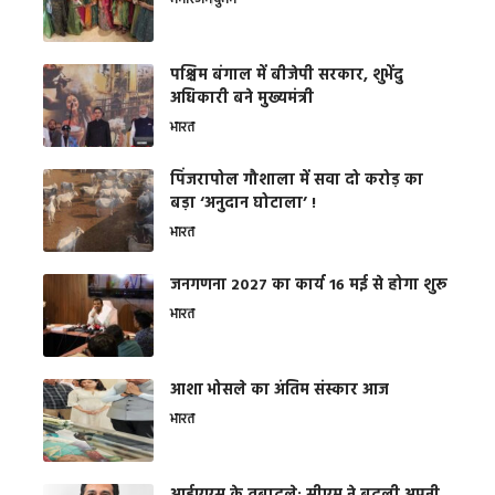
मनोरंजन
वुमन
पश्चिम बंगाल में बीजेपी सरकार, शुभेंदु
अधिकारी बने मुख्यमंत्री
भारत
​पिंजरापोल गौशाला में सवा दो करोड़ का
बड़ा ‘अनुदान घोटाला’ !
भारत
जनगणना 2027 का कार्य 16 मई से होगा शुरू
भारत
आशा भोसले का अंतिम संस्कार आज
भारत