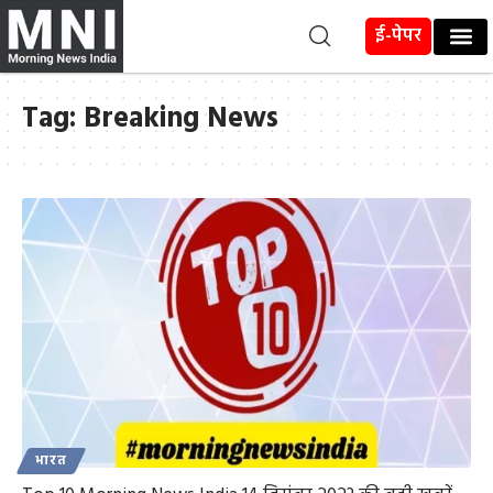
ई-पेपर
Tag:
Breaking News
भारत