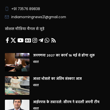
+91 73576 89838
indiamorningnews21@gmail.com
सोशल मीडिया चैनल से जुड़े
जनगणना 2027 का कार्य 16 मई से होगा शुरू
भारत
आशा भोसले का अंतिम संस्कार आज
भारत
आईएएस के तबादले: सीएम ने बदली अपनी टीम
भारत