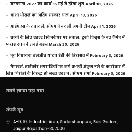
जनगणना 2027 का कार्य 16 मई से होगा शुरू
April 18, 2026
आशा भोसले का अंतिम संस्कार आज
April 13, 2026
आईएएस के तबादले: सीएम ने बदली अपनी टीम
April 1, 2026
बच्चों के लिए एडल्ट स्किनकेयर पर सवाल: टूको किड्स के नए कैंपेन में
फराह खान ने उठाई बहस
March 30, 2026
पूर्व विधायक बलजीत यादव ईडी की हिरासत में
February 3, 2026
गैंगस्टर्स, हार्डकोर अपराधियों पर लगे प्रभावी अंकुश नशे के कारोबार में
लिप्त गिरोहों के विरूद्ध हो सख्त एक्शन : सीएम शर्मा
February 3, 2026
सबसे ज़्यादा पढ़ा गया
संपर्क सूत्र
A-9, 10, Industrial Area, Sudarshanpura, Bais Godam,
Jaipur Rajasthan-302006