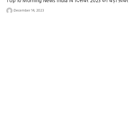
Top 10 Morning News India 14 दिसंबर 2023 की बड़ी ख़बरें
December 14, 2023