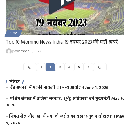
भारत
Top 10 Morning News India: 19 नवंबर 2023 की बड़ी ख़बरें
November 19, 2023
1
2
3
4
5
6
लेटेस्ट
ग्रैंड सफारी में पक्की भायली का भव्य आयोजन
June 1, 2026
पश्चिम बंगाल में बीजेपी सरकार, शुभेंदु अधिकारी बने मुख्यमंत्री
May 9,
2026
​पिंजरापोल गौशाला में सवा दो करोड़ का बड़ा ‘अनुदान घोटाला’ !
May
9, 2026