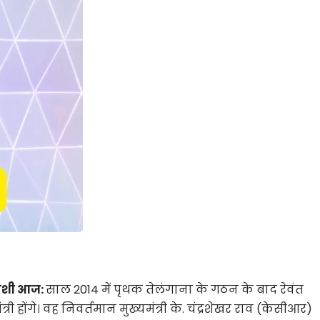
जपोशी आज:
साल 2014 में पृथक तेलंगाना के गठन के बाद रेवंत
त्री होंगे। वह निवर्तमान मुख्यमंत्री के. चंद्रशेखर राव (केसीआर)