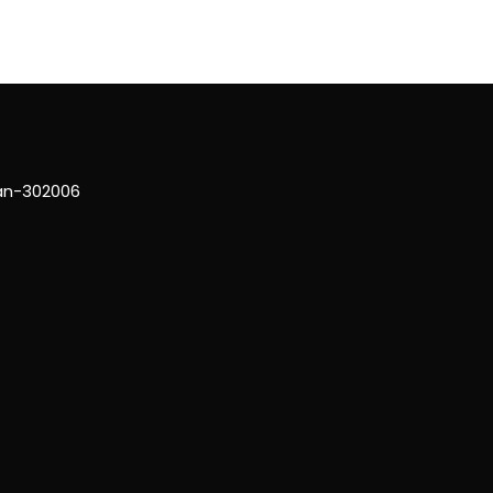
han-302006