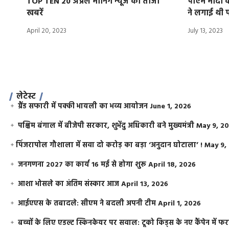
TOP TEN 20 अप्रैल मार्निंग न्यूज की ताजा
पीएम मोदी क
खबरें
ने लगाई थी 
April 20, 2023
July 13, 2023
लेटेस्ट
ग्रैंड सफारी में पक्की भायली का भव्य आयोजन
June 1, 2026
पश्चिम बंगाल में बीजेपी सरकार, शुभेंदु अधिकारी बने मुख्यमंत्री
May 9, 2
​पिंजरापोल गौशाला में सवा दो करोड़ का बड़ा ‘अनुदान घोटाला’ !
May 9,
जनगणना 2027 का कार्य 16 मई से होगा शुरू
April 18, 2026
आशा भोसले का अंतिम संस्कार आज
April 13, 2026
आईएएस के तबादले: सीएम ने बदली अपनी टीम
April 1, 2026
बच्चों के लिए एडल्ट स्किनकेयर पर सवाल: टूको किड्स के नए कैंपेन में 