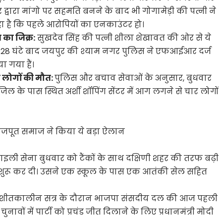
ार द्वारा मांगो पर सहमति बनने के बाद भी गोगामेड़ी की पत्नी ने
 है कि पहले आरोपियों का एनकाउंटर हो।
त का जिक्र:
सुखदेव सिंह की पत्नी शीला शेखावत की ओर से ये
ीब 28 घंटे बाद जयपुर की श्याम नगर पुलिस ने एफआईआर दर्ज
 गया हैं।
र लोगों की मौत:
पुलिस और बचाव सेवाओं के अनुसार, बुधवार
ल के पास स्थित अर्शी शॉपिंग सेंटर में आग लगने से चार लोगों
जपूत समाज ने किया ये बड़ा ऐलान
राइली सेना बुधवार को टैंकों के साथ दक्षिणी शहर की तरफ बढ़ी
ुरू कर दी। उसने एक स्कूल के पास एक आतंकी सेल सहित
 शीतकालीन सत्र के दौरान भाजपा संसदीय दल की आज पहली
ावों में पार्टी को प्रचंड जीत दिलाने के लिए प्रधानमंत्री मोदी