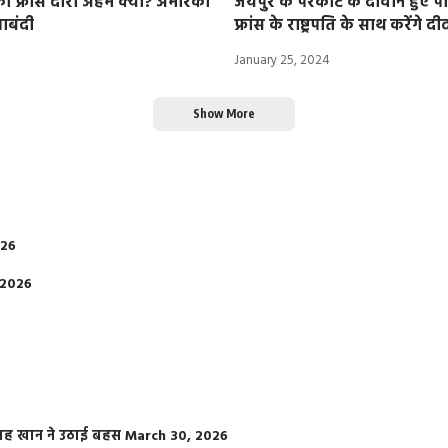
ा फ्रांस दौरा अहम क्यों? अमेरिका
जयपुर के परकोटे के दीवाने हुए प
पाबंदी
फ्रांस के राष्ट्रपति के साथ करेंगे दी
January 25, 2024
Show More
026
 2026
फराह खान ने उठाई बहस
March 30, 2026