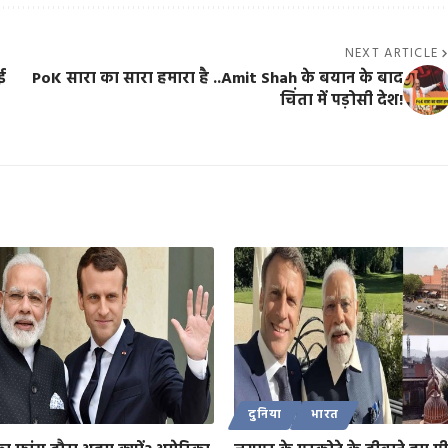
NEXT ARTICLE
ई
PoK सारा का सारा हमारा है ..Amit Shah के बयान के बाद
चिंता में पड़ोसी देश!
दुनिया
भारत