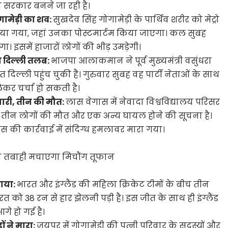
 की सरकार बनने जा रही है।
गामेड़ी का शव:
सुखदेव सिंह गोगामेड़ी के पार्थिव शरीर को मेट्रो
ा गया, जहां उनका पोस्टमार्टम किया जाएगा। कल सुबह
गा। इसमें हाजारों लोगों की भीड़ उमड़ेगी।
 दिल्ली तलब:
भाजपा आलाकमान ने पूर्व मुख्यमंत्री वसुंधरा
त दिल्ली पहुंच चुकी हैं। गुरुवार सुबह वह पार्टी नेताओं के साथ
कर चर्चा हो सकती है।
ीबारी, तीन की मौत:
लास वेगास में नेवादा विश्वविद्यालय परिसर
ें तीन लोगों की मौत और एक अन्य घायल होने की सूचना है।
िस की कार्रवाई में संदिग्ध हमलावर मारा गया।
 तबाही मचाएगा मिचौंग तूफान
राया:
भारत और इंग्लैंड की महिला क्रिकेट टीमों के बीच तीन
त को 38 रन से हार झेलनी पड़ी है। इस जीत के साथ ही इंग्लैंड
गे हो गई है।
ं ने मारा:
जयपुर में गोगामेड़ी की पत्नी परिवार के सदस्यों और