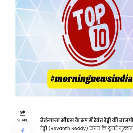
तेलंगाना सीएम के रूप में रेवंत रेड्डी की ता
SHARE
रेड्डी (Revanth Reddy) राज्य के दूसरे मुख्यमं