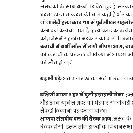
समर्थकों के साथ धरने पर बैठीं हुईं है। सरक
धरना खत्म न करने की बात कही है और कहा
गोगामेड़ी हत्याकांड FIR में पूर्व सीएम गहलो
केस दर्ज कराया गया है। हत्याकांड के कर
की, जिसमें गहलोत सरकार को आरोपी बनाया
कराची में अर्शी मॉल में लगी भीषण आग, चा
को कराची के फेडरल बी एरिया में आयशा मंजि
की मौत हो गई।
यह भी पढ़े:
अब 9 तारीख को मचेगा बवाल! रा
दक्षिणी गाजा शहर में घुसी इस्राइली सेना:
इस्
और खान यूनिस शहर को घेरकर गोलीबारी श
सैकड़ों ठिकानों पर हमला बोला।
भाजपा संसदीय दल की बैठक आज:
संसद के
बैठक होगी। इसमें तीन राज्यों के विधानसभा चुन