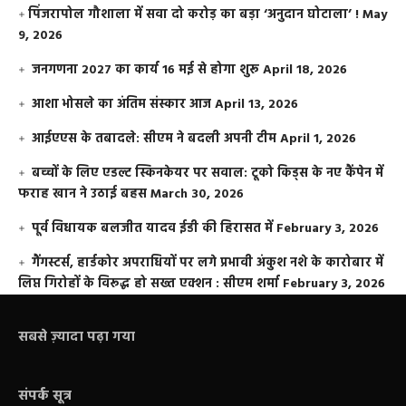
​पिंजरापोल गौशाला में सवा दो करोड़ का बड़ा ‘अनुदान घोटाला’ !
May
9, 2026
जनगणना 2027 का कार्य 16 मई से होगा शुरू
April 18, 2026
आशा भोसले का अंतिम संस्कार आज
April 13, 2026
आईएएस के तबादले: सीएम ने बदली अपनी टीम
April 1, 2026
बच्चों के लिए एडल्ट स्किनकेयर पर सवाल: टूको किड्स के नए कैंपेन में
फराह खान ने उठाई बहस
March 30, 2026
पूर्व विधायक बलजीत यादव ईडी की हिरासत में
February 3, 2026
गैंगस्टर्स, हार्डकोर अपराधियों पर लगे प्रभावी अंकुश नशे के कारोबार में
लिप्त गिरोहों के विरूद्ध हो सख्त एक्शन : सीएम शर्मा
February 3, 2026
सबसे ज़्यादा पढ़ा गया
संपर्क सूत्र