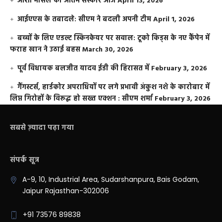
आशा भोसले का अंतिम संस्कार आज
April 13, 2026
आईएएस के तबादले: सीएम ने बदली अपनी टीम
April 1, 2026
बच्चों के लिए एडल्ट स्किनकेयर पर सवाल: टूको किड्स के नए कैंपेन में
फराह खान ने उठाई बहस
March 30, 2026
पूर्व विधायक बलजीत यादव ईडी की हिरासत में
February 3, 2026
गैंगस्टर्स, हार्डकोर अपराधियों पर लगे प्रभावी अंकुश नशे के कारोबार में
लिप्त गिरोहों के विरूद्ध हो सख्त एक्शन : सीएम शर्मा
February 3, 2026
सबसे ज़्यादा पढ़ा गया
संपर्क सूत्र
A-9, 10, Industrial Area, Sudarshanpura, Bais Godam,
Jaipur Rajasthan-302006
+91 73576 89838