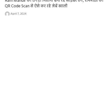
Ram Mandir को तगड़ा निशाना बना रहे साइबर ठग, रामभक्तों की
QR Code Scan से ऐसे कर रहे जेबें खाली
April 7, 2024