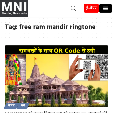
ई-पेपर
Tag:
free ram mandir ringtone
गैजेट
धर्म