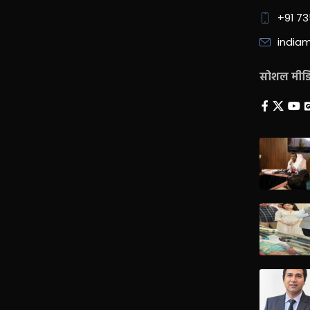
+91 7
india
सोशल मीडिय