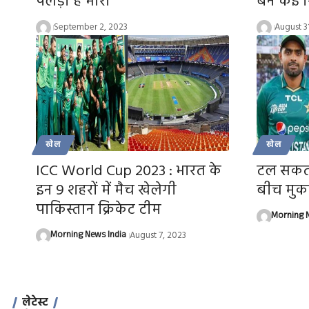
पलड़ा है भारी
बने कई र
September 2, 2023
August 3
खेल
खेल
ICC World Cup 2023 : भारत के
टल सकता
इन 9 शहरों में मैच खेलेगी
बीच मु
पाकिस्तान क्रिकेट टीम
Morning N
Morning News India
August 7, 2023
लेटेस्ट