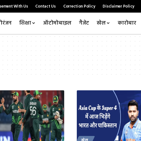
sement With Us
Contact Us
Correction Policy
Disclaimer Policy
ोरंजन
शिक्षा
ऑटोमोबाइल
गैजेट
खेल
कारोबार
खेल