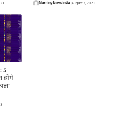
023
Morning News India
August 7, 2023
: 5
 होंगे
ाबला
23