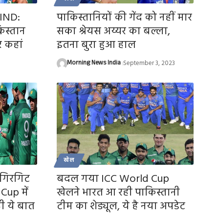
 IND:
पाकिस्तानियों की गेंद को नहीं मार
िस्तान
सका श्रेयस अय्यर का बल्ला,
र कहां
इतना बुरा हुआ हाल
Morning News India
September 3, 2023
खेल
 गिरगिट
बदल गया ICC World Cup
Cup में
खेलने भारत आ रही पाकिस्तानी
ी ये बात
टीम का शेड्यूल, ये है नया अपडेट