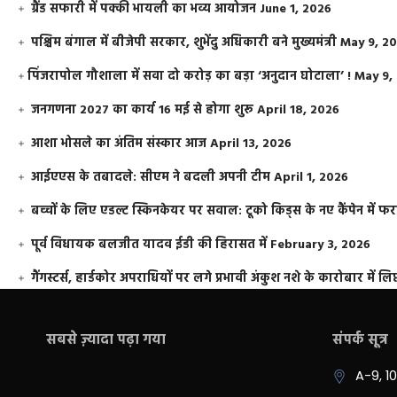
ग्रैंड सफारी में पक्की भायली का भव्य आयोजन
June 1, 2026
पश्चिम बंगाल में बीजेपी सरकार, शुभेंदु अधिकारी बने मुख्यमंत्री
May 9, 2
​पिंजरापोल गौशाला में सवा दो करोड़ का बड़ा ‘अनुदान घोटाला’ !
May 9,
जनगणना 2027 का कार्य 16 मई से होगा शुरू
April 18, 2026
आशा भोसले का अंतिम संस्कार आज
April 13, 2026
आईएएस के तबादले: सीएम ने बदली अपनी टीम
April 1, 2026
बच्चों के लिए एडल्ट स्किनकेयर पर सवाल: टूको किड्स के नए कैंपेन में 
पूर्व विधायक बलजीत यादव ईडी की हिरासत में
February 3, 2026
गैंगस्टर्स, हार्डकोर अपराधियों पर लगे प्रभावी अंकुश नशे के कारोबार में लिप
सबसे ज़्यादा पढ़ा गया
संपर्क सूत्र
A-9, 1