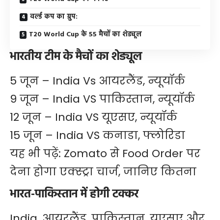
वर्ल्ड कप का ग्रुप:
T20 World Cup के 55 मैचों का शेड्यूल
भारतीय टीम के मैचों का शेड्यूल
5 जून – India Vs आयरलैंड, न्यूयॉर्क
9 जून – India VS पाकिस्तान, न्यूयॉर्क
12 जून – India VS यूएसए, न्यूयॉर्क
15 जून – India VS कनाडा, फ्लोरिडा
यह भी पढ़ें:
Zomato से Food Order पर
देना होगा एक्स्ट्रा चार्ज, जानिए कितना
भारत-पाकिस्तान में होगी टक्कर
India, आयरलैंड, पाकिस्तान, यूएसए और