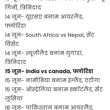
गिनी, त्रिनिदाद
14 जून- यूएसए बनाम आयरलैंड,
फ्लोरिडा
14 जून- South Africa vs Nepal, सेंट
विंसेंट
14 जून- न्यूजीलैंड बनाम युगांडा,
त्रिनिदाद
15 जून- india vs canada, फ्लोरिडा
15 जून- नामीबिया बनाम इंग्लैंड, एंटीगा
15 जून- ऑस्ट्रेलिया बनाम स्कॉटलैंड, सेंट
लूसिया
16 जून- पाकिस्तान बनाम आयरलैंड,