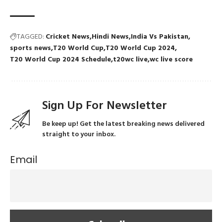
TAGGED:
Cricket News
Hindi News
India Vs Pakistan
sports news
T20 World Cup
T20 World Cup 2024
T20 World Cup 2024 Schedule
t20wc live
wc live score
Sign Up For Newsletter
Be keep up! Get the latest breaking news delivered
straight to your inbox.
Email