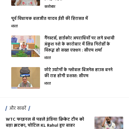
कारोबार
पूर्व विधायक बलजीत यादव ईडी की हिरासत में
भारत
गैंगस्टर्स, हार्डकोर अपराधियों पर लगे प्रभावी
अंकुश नशे के कारोबार में लिप्त गिरोहों के
विरूद्ध हो सख्त एक्शन : सीएम शर्मा
भारत
छोटे उद्योगों के ग्लोबल बिजनेस हाउस बनने
की राह होगी प्रशस्त: सीएम
भारत
और खबरें
WTC फाइनल से पहले इंडिया क्रिकेट टीम को
बड़ा झटका, चोटिल KL Rahul हुए बाहर