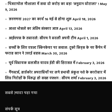
​पिंजरापोल गौशाला में सवा दो करोड़ का बड़ा ‘अनुदान घोटाला’ !
May
9, 2026
जनगणना 2027 का कार्य 16 मई से होगा शुरू
April 18, 2026
आशा भोसले का अंतिम संस्कार आज
April 13, 2026
आईएएस के तबादले: सीएम ने बदली अपनी टीम
April 1, 2026
बच्चों के लिए एडल्ट स्किनकेयर पर सवाल: टूको किड्स के नए कैंपेन में
फराह खान ने उठाई बहस
March 30, 2026
पूर्व विधायक बलजीत यादव ईडी की हिरासत में
February 3, 2026
गैंगस्टर्स, हार्डकोर अपराधियों पर लगे प्रभावी अंकुश नशे के कारोबार में
लिप्त गिरोहों के विरूद्ध हो सख्त एक्शन : सीएम शर्मा
February 3, 2026
सबसे ज़्यादा पढ़ा गया
संपर्क सूत्र