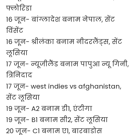
फ्लोरिडा
16 जून- बांग्लादेश बनाम नेपाल, सेंट
विंसेंट
16 जून- श्रीलंका बनाम नीदरलैंड्स, सेंट
लूसिया
17 जून- न्यूजीलैंड बनाम पापुआ न्यू गिनी,
त्रिनिदाद
17 जून- west indies vs afghanistan,
सेंट लूसिया
19 जून- A2 बनाम डी1, एंटीगा
19 जून- B1 बनाम सी2, सेंट लूसिया
20 जून- C1 बनाम ए1, बारबाडोस