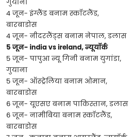
गुयाना
4 जून- इंग्लैंड बनाम स्कॉटलैंड,
बारबाडोस
4 जून- नीदरलैंड्स बनाम नेपाल, डलास
5 जून- india vs ireland, न्यूयॉर्क
5 जून- पापुआ न्यू गिनी बनाम युगांडा,
गुयाना
5 जून- ऑस्ट्रेलिया बनाम ओमान,
बारबाडोस
6 जून- यूएसए बनाम पाकिस्तान, डलास
6 जून- नामीबिया बनाम स्कॉटलैंड,
बारबाडोस