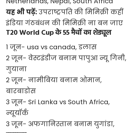
Netherlands, Nepal, South Africa
यह भी पढ़ें:
उपराष्ट्रपति की मिमिक्री कहीं
इंडिया गंठबंधन की मिमिक्री ना बन जाए
T20 World Cup के 55 मैचों का शेड्यूल
1 जून- usa vs canada, डलास
2 जून- वेस्टइंडीज बनाम पापुआ न्यू गिनी,
गुयाना
2 जून- नामीबिया बनाम ओमान,
बारबाडोस
3 जून- Sri Lanka vs South Africa,
न्यूयॉर्क
3 जून- अफगानिस्तान बनाम युगांडा,