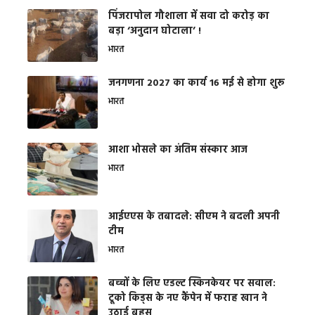
​पिंजरापोल गौशाला में सवा दो करोड़ का
बड़ा ‘अनुदान घोटाला’ !
भारत
जनगणना 2027 का कार्य 16 मई से होगा शुरू
भारत
आशा भोसले का अंतिम संस्कार आज
भारत
आईएएस के तबादले: सीएम ने बदली अपनी
टीम
भारत
बच्चों के लिए एडल्ट स्किनकेयर पर सवाल:
टूको किड्स के नए कैंपेन में फराह खान ने
उठाई बहस