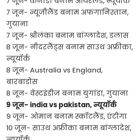
7 जून- कनाडा बनाम आयरलैंड, न्यूयॉर्क
7 जून- न्यूजीलैंड बनाम अफगानिस्तान,
गुयाना
7 जून- श्रीलंका बनाम बांग्लादेश, डलास
8 जून- नीदरलैंड्स बनाम साउथ अफ्रीका,
न्यूयॉर्क
8 जून- Australia vs England,
बारबाडोस
8 जून- वेस्टइंडीज बनाम युगांडा, गुयाना
9 जून- india vs pakistan, न्यूयॉर्क
9 जून- ओमान बनाम स्कॉटलैंड, एंटीगा
10 जून- साउथ अफ्रीका बनाम बांग्लादेश,
न्यूयॉर्क