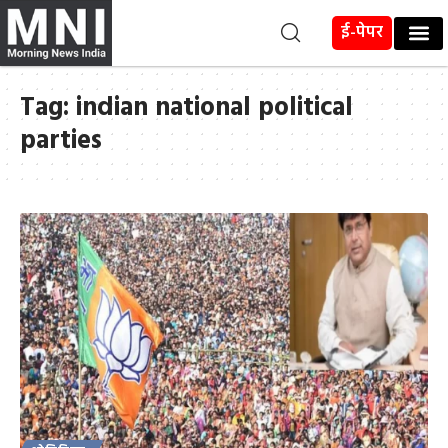
ई-पेपर
Tag:
indian national political
parties