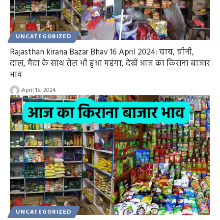
UNCATEGORIZED
Rajasthan kirana Bazar Bhav 16 April 2024: चाय, चीनी,
दाल, मैदा के साथ तेल भी हुआ महंगा, देखें आज का किराना बाजार
भाव
April 15, 2024
UNCATEGORIZED