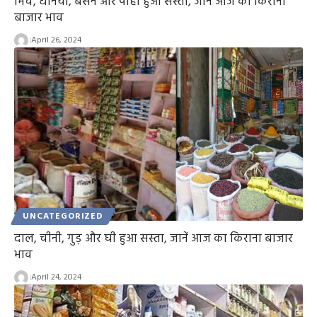
मिर्च, धनिया, बेसन और पोहा हुआ सस्ता, जानें आज का किराना
बाजार भाव
April 26, 2024
UNCATEGORIZED
दाल, चीनी, गुड़ और घी हुआ सस्ता, जानें आज का किराना बाजार
भाव
April 24, 2024