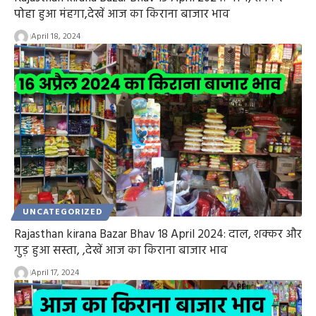
पोहा हुआ मंहगा,देखें आज का किराना बाजार भाव
April 18, 2024
UNCATEGORIZED
Rajasthan kirana Bazar Bhav 18 April 2024: दाल, शक्कर और
गुड़ हुआ सस्ता, ,देखें आज का किराना बाजार भाव
April 17, 2024