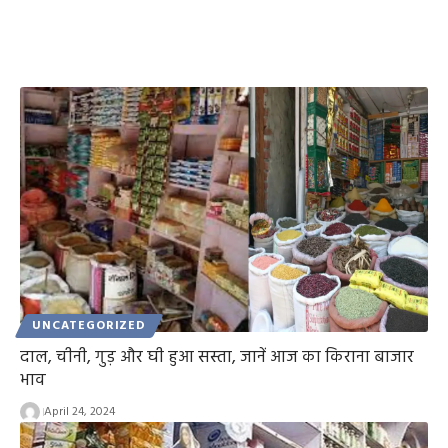
UNCATEGORIZED
दाल, चीनी, गुड़ और घी हुआ सस्ता, जानें आज का किराना बाजार
भाव
April 24, 2024