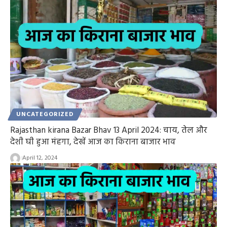
UNCATEGORIZED
Rajasthan kirana Bazar Bhav 13 April 2024: चाय, तेल और
देशी घी हुआ मंहगा, देखें आज का किराना बाजार भाव
April 12, 2024