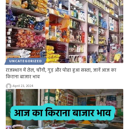
UNCATEGORIZED
राजस्थान में तेल, चीनी, गुड़ और पोहा हुआ सस्ता, जानें आज का
किराना बाजार भाव
April 23, 2024