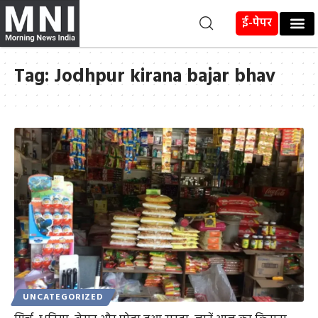
ई-पेपर
Tag:
Jodhpur kirana bajar bhav
UNCATEGORIZED