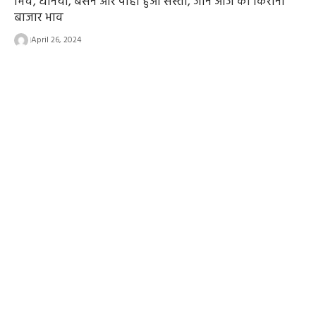
मिर्च, धनिया, बेसन और पोहा हुआ सस्ता, जानें आज का किराना
बाजार भाव
April 26, 2024