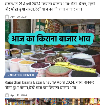
राजस्थान 21 April 2024 किराना बाजार भाव: मैदा, बेसन, सूजी
और पोहा हुआ सस्ता,देखें आज का किराना बाजार भाव
April 20, 2024
UNCATEGORIZED
Rajasthan kirana Bazar Bhav 19 April 2024: चाय, शक्कर
पोहा हुआ मंहगा,देखें आज का किराना बाजार भाव
April 18, 2024