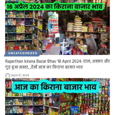
UNCATEGORIZED
Rajasthan kirana Bazar Bhav 18 April 2024: दाल, शक्कर और
गुड़ हुआ सस्ता, ,देखें आज का किराना बाजार भाव
April 17, 2024