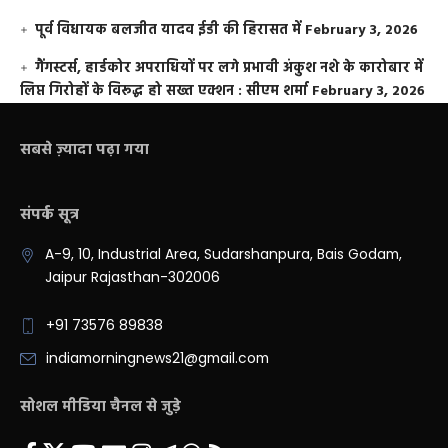
पूर्व विधायक बलजीत यादव ईडी की हिरासत में
February 3, 2026
गैंगस्टर्स, हार्डकोर अपराधियों पर लगे प्रभावी अंकुश नशे के कारोबार में
लिप्त गिरोहों के विरूद्ध हो सख्त एक्शन : सीएम शर्मा
February 3, 2026
सबसे ज़्यादा पढ़ा गया
संपर्क सूत्र
A-9, 10, Industrial Area, Sudarshanpura, Bais Godam,
Jaipur Rajasthan-302006
+91 73576 89838
indiamorningnews21@gmail.com
सोशल मीडिया चैनल से जुड़े