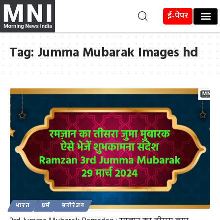
ई-पेपर
Tag:
Jumma Mubarak Images hd
भारत
धर्म
मनोरंजन