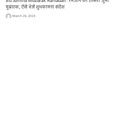
3rd Jumma Mubarak Ramadan : रमजान का तीसरा जुमा
मुबारक, ऐसे भेजें शुभकामना संदेश
March 28, 2024