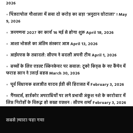
2026
​पिंजरापोल गौशाला में सवा दो करोड़ का बड़ा ‘अनुदान घोटाला’ !
May
9, 2026
जनगणना 2027 का कार्य 16 मई से होगा शुरू
April 18, 2026
आशा भोसले का अंतिम संस्कार आज
April 13, 2026
आईएएस के तबादले: सीएम ने बदली अपनी टीम
April 1, 2026
बच्चों के लिए एडल्ट स्किनकेयर पर सवाल: टूको किड्स के नए कैंपेन में
फराह खान ने उठाई बहस
March 30, 2026
पूर्व विधायक बलजीत यादव ईडी की हिरासत में
February 3, 2026
गैंगस्टर्स, हार्डकोर अपराधियों पर लगे प्रभावी अंकुश नशे के कारोबार में
लिप्त गिरोहों के विरूद्ध हो सख्त एक्शन : सीएम शर्मा
February 3, 2026
सबसे ज़्यादा पढ़ा गया