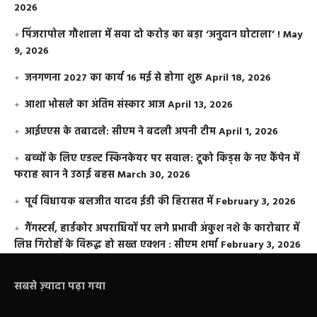
2026
​पिंजरापोल गौशाला में सवा दो करोड़ का बड़ा ‘अनुदान घोटाला’ !
May
9, 2026
जनगणना 2027 का कार्य 16 मई से होगा शुरू
April 18, 2026
आशा भोसले का अंतिम संस्कार आज
April 13, 2026
आईएएस के तबादले: सीएम ने बदली अपनी टीम
April 1, 2026
बच्चों के लिए एडल्ट स्किनकेयर पर सवाल: टूको किड्स के नए कैंपेन में
फराह खान ने उठाई बहस
March 30, 2026
पूर्व विधायक बलजीत यादव ईडी की हिरासत में
February 3, 2026
गैंगस्टर्स, हार्डकोर अपराधियों पर लगे प्रभावी अंकुश नशे के कारोबार में
लिप्त गिरोहों के विरूद्ध हो सख्त एक्शन : सीएम शर्मा
February 3, 2026
सबसे ज़्यादा पढ़ा गया