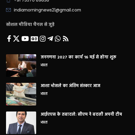
+91 73576 89838
indiamorningnews21@gmail.com
सोशल मीडिया चैनल से जुड़े
जनगणना 2027 का कार्य 16 मई से होगा शुरू
भारत
आशा भोसले का अंतिम संस्कार आज
भारत
आईएएस के तबादले: सीएम ने बदली अपनी टीम
भारत