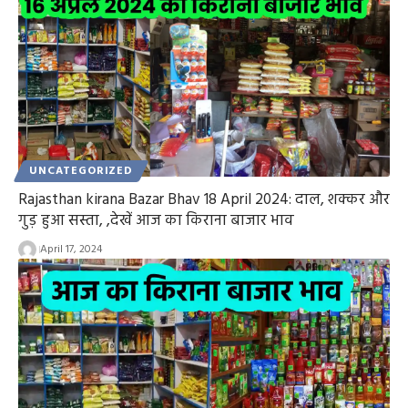
UNCATEGORIZED
Rajasthan kirana Bazar Bhav 18 April 2024: दाल, शक्कर और
गुड़ हुआ सस्ता, ,देखें आज का किराना बाजार भाव
April 17, 2024