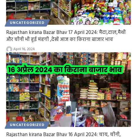
UNCATEGORIZED
Rajasthan kirana Bazar Bhav 17 April 2024: मैदा,दाल,मैथी
और चीनी भी हुई मंहगी ,देखें आज का किराना बाजार भाव
April 16, 2024
UNCATEGORIZED
Rajasthan kirana Bazar Bhav 16 April 2024: चाय, चीनी,