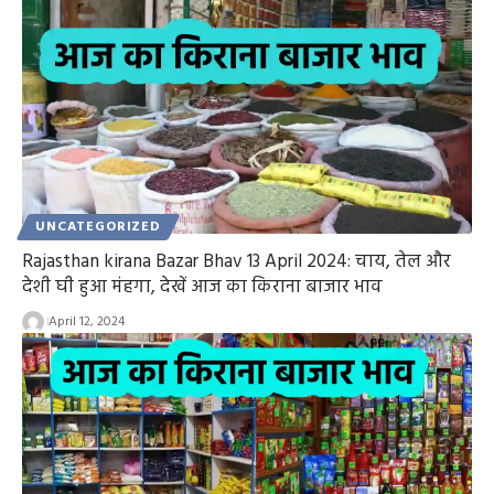
UNCATEGORIZED
Rajasthan kirana Bazar Bhav 13 April 2024: चाय, तेल और
देशी घी हुआ मंहगा, देखें आज का किराना बाजार भाव
April 12, 2024