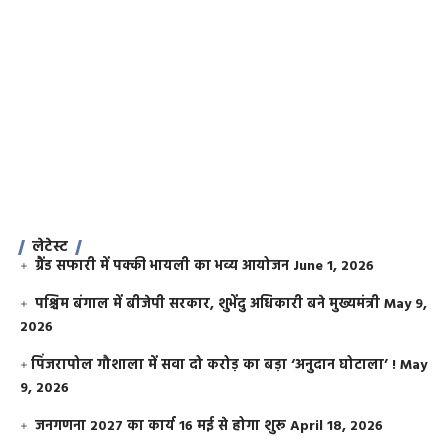
लेटेस्ट
ग्रैंड सफारी में पक्की भायली का भव्य आयोजन
June 1, 2026
पश्चिम बंगाल में बीजेपी सरकार, शुभेंदु अधिकारी बने मुख्यमंत्री
May 9,
2026
​पिंजरापोल गौशाला में सवा दो करोड़ का बड़ा ‘अनुदान घोटाला’ !
May
9, 2026
जनगणना 2027 का कार्य 16 मई से होगा शुरू
April 18, 2026