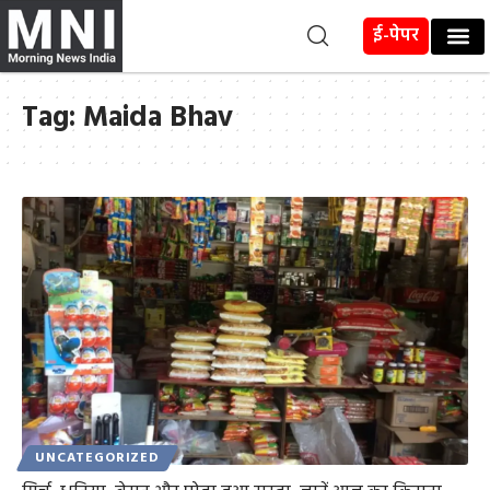
ई-पेपर
Tag:
Maida Bhav
UNCATEGORIZED