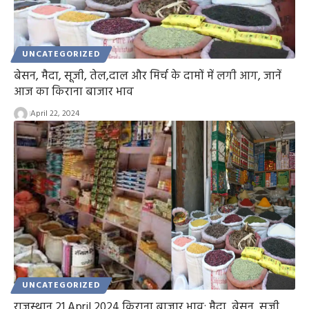
UNCATEGORIZED
बेसन, मैदा, सूजी, तेल,दाल और मिर्च के दामों में लगी आग, जानें
आज का किराना बाजार भाव
April 22, 2024
UNCATEGORIZED
राजस्थान 21 April 2024 किराना बाजार भाव: मैदा, बेसन, सूजी