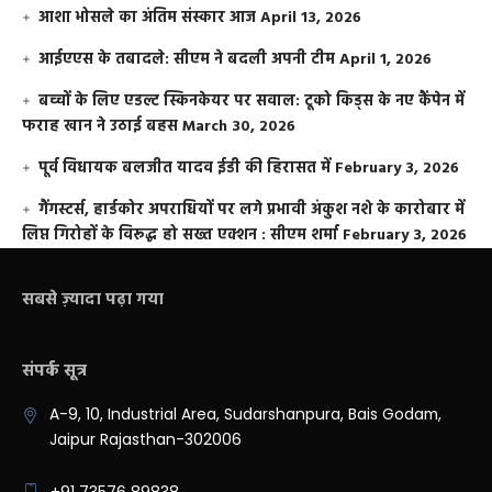
आशा भोसले का अंतिम संस्कार आज
April 13, 2026
आईएएस के तबादले: सीएम ने बदली अपनी टीम
April 1, 2026
बच्चों के लिए एडल्ट स्किनकेयर पर सवाल: टूको किड्स के नए कैंपेन में
फराह खान ने उठाई बहस
March 30, 2026
पूर्व विधायक बलजीत यादव ईडी की हिरासत में
February 3, 2026
गैंगस्टर्स, हार्डकोर अपराधियों पर लगे प्रभावी अंकुश नशे के कारोबार में
लिप्त गिरोहों के विरूद्ध हो सख्त एक्शन : सीएम शर्मा
February 3, 2026
सबसे ज़्यादा पढ़ा गया
संपर्क सूत्र
A-9, 10, Industrial Area, Sudarshanpura, Bais Godam,
Jaipur Rajasthan-302006