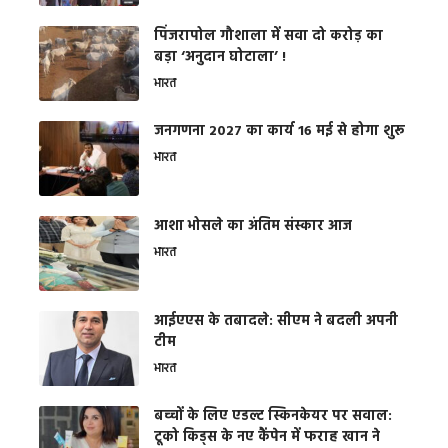
​पिंजरापोल गौशाला में सवा दो करोड़ का
बड़ा ‘अनुदान घोटाला’ !
भारत
जनगणना 2027 का कार्य 16 मई से होगा शुरू
भारत
आशा भोसले का अंतिम संस्कार आज
भारत
आईएएस के तबादले: सीएम ने बदली अपनी
टीम
भारत
बच्चों के लिए एडल्ट स्किनकेयर पर सवाल:
टूको किड्स के नए कैंपेन में फराह खान ने