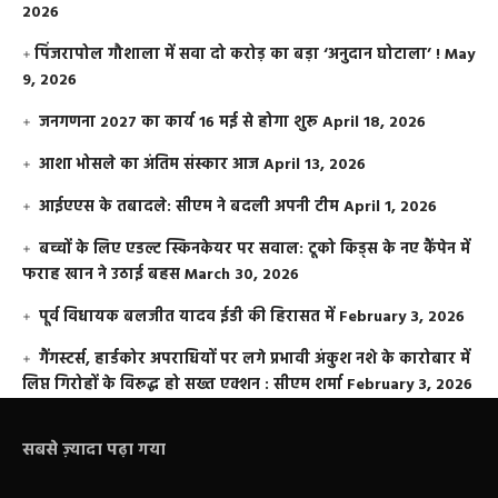
2026
​पिंजरापोल गौशाला में सवा दो करोड़ का बड़ा ‘अनुदान घोटाला’ !
May
9, 2026
जनगणना 2027 का कार्य 16 मई से होगा शुरू
April 18, 2026
आशा भोसले का अंतिम संस्कार आज
April 13, 2026
आईएएस के तबादले: सीएम ने बदली अपनी टीम
April 1, 2026
बच्चों के लिए एडल्ट स्किनकेयर पर सवाल: टूको किड्स के नए कैंपेन में
फराह खान ने उठाई बहस
March 30, 2026
पूर्व विधायक बलजीत यादव ईडी की हिरासत में
February 3, 2026
गैंगस्टर्स, हार्डकोर अपराधियों पर लगे प्रभावी अंकुश नशे के कारोबार में
लिप्त गिरोहों के विरूद्ध हो सख्त एक्शन : सीएम शर्मा
February 3, 2026
सबसे ज़्यादा पढ़ा गया