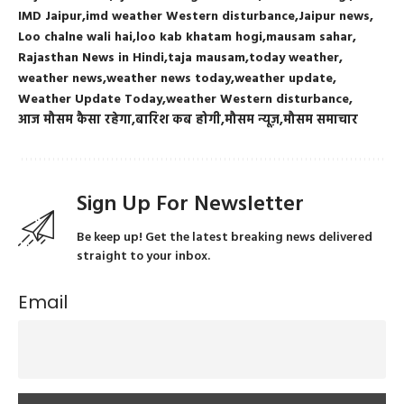
IMD Jaipur
imd weather Western disturbance
Jaipur news
Loo chalne wali hai
loo kab khatam hogi
mausam sahar
Rajasthan News in Hindi
taja mausam
today weather
weather news
weather news today
weather update
Weather Update Today
weather Western disturbance
आज मौसम कैसा रहेगा
बारिश कब होगी
मौसम न्यूज़
मौसम समाचार
Sign Up For Newsletter
Be keep up! Get the latest breaking news delivered
straight to your inbox.
Email