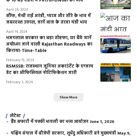
के 10 बड़े शहरों में Petrol-Diesel का भाव
April 24, 2024
सौंफ, मेथी राई अरंडी, प्याज और जीरे के भाव में
जबरदस्त उछाल, जानें आज के ताजा मंडी भाव
April 14, 2024
भजनलाल सरकार का बड़ा तोहफा, घर बैठे जानें
अयोध्या जाने वाली Rajasthan Roadways का
किराया-Time-Table
February 15, 2024
RSMSSB: राजस्थान जूनियर अकाउंटेंट के एग्जाम
डेट का ऑफिसियल नोटिफिकेशन जारी
February 3, 2024
Show More
लेटेस्ट
ग्रैंड सफारी में पक्की भायली का भव्य आयोजन
June 1, 2026
पश्चिम बंगाल में बीजेपी सरकार, शुभेंदु अधिकारी बने मुख्यमंत्री
May 9,