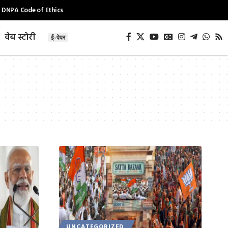
DNPA Code of Ethics
वेब स्टोरी
ई-पेपर
UNCATEGORIZED