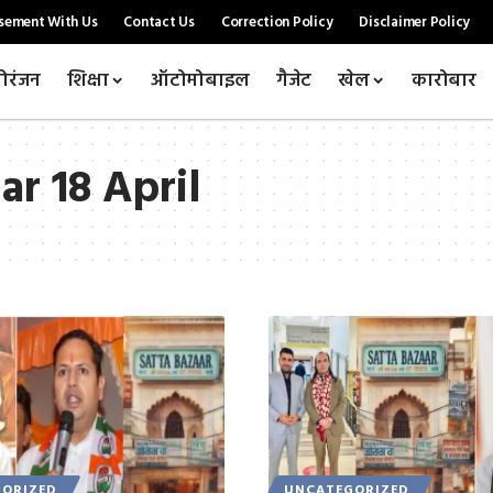
sement With Us
Contact Us
Correction Policy
Disclaimer Policy
ोरंजन
शिक्षा
ऑटोमोबाइल
गैजेट
खेल
कारोबार
ar 18 April
ORIZED
UNCATEGORIZED