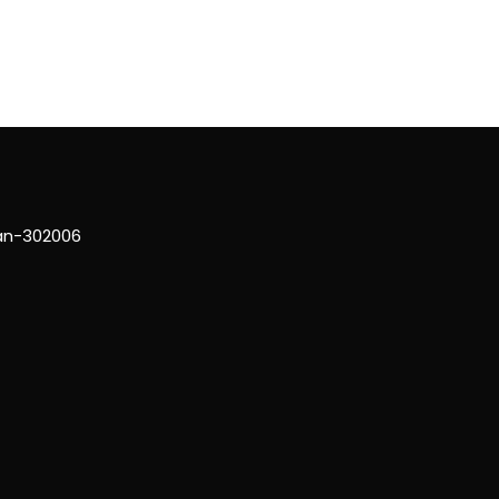
han-302006