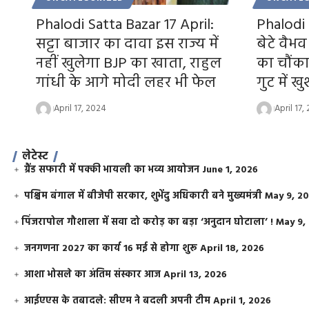
Phalodi Satta Bazar 17 April:
Phalodi
सट्टा बाजार का दावा इस राज्य में
बेटे वैभ
नहीं खुलेगा BJP का खाता, राहुल
का चौंक
गांधी के आगे मोदी लहर भी फेल
गुट में 
April 17, 2024
April 17,
लेटेस्ट
ग्रैंड सफारी में पक्की भायली का भव्य आयोजन
June 1, 2026
पश्चिम बंगाल में बीजेपी सरकार, शुभेंदु अधिकारी बने मुख्यमंत्री
May 9, 2
​पिंजरापोल गौशाला में सवा दो करोड़ का बड़ा ‘अनुदान घोटाला’ !
May 9,
जनगणना 2027 का कार्य 16 मई से होगा शुरू
April 18, 2026
आशा भोसले का अंतिम संस्कार आज
April 13, 2026
आईएएस के तबादले: सीएम ने बदली अपनी टीम
April 1, 2026