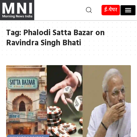
ई-पेपर
Tag:
Phalodi Satta Bazar on
Ravindra Singh Bhati