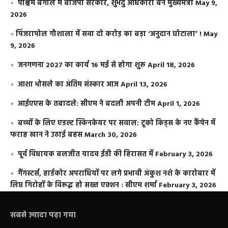
पश्चिम बंगाल में बीजेपी सरकार, शुभेंदु अधिकारी बने मुख्यमंत्री
May 9,
2026
​पिंजरापोल गौशाला में सवा दो करोड़ का बड़ा ‘अनुदान घोटाला’ !
May
9, 2026
जनगणना 2027 का कार्य 16 मई से होगा शुरू
April 18, 2026
आशा भोसले का अंतिम संस्कार आज
April 13, 2026
आईएएस के तबादले: सीएम ने बदली अपनी टीम
April 1, 2026
बच्चों के लिए एडल्ट स्किनकेयर पर सवाल: टूको किड्स के नए कैंपेन में
फराह खान ने उठाई बहस
March 30, 2026
पूर्व विधायक बलजीत यादव ईडी की हिरासत में
February 3, 2026
गैंगस्टर्स, हार्डकोर अपराधियों पर लगे प्रभावी अंकुश नशे के कारोबार में
लिप्त गिरोहों के विरूद्ध हो सख्त एक्शन : सीएम शर्मा
February 3, 2026
सबसे ज़्यादा पढ़ा गया