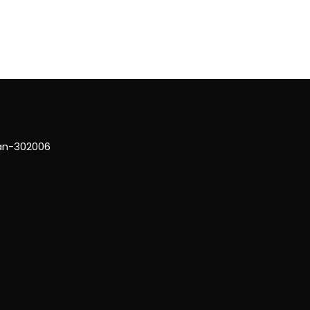
han-302006