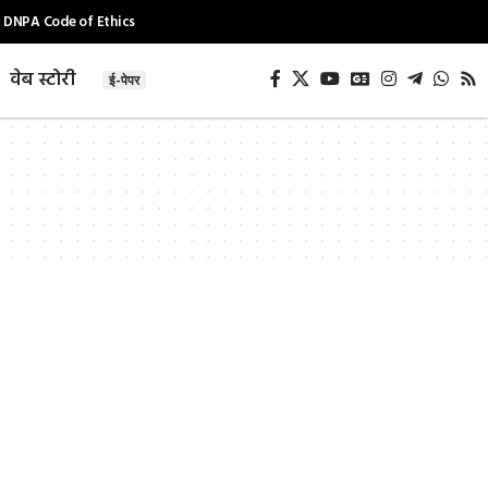
DNPA Code of Ethics
वेब स्टोरी
ई-पेपर