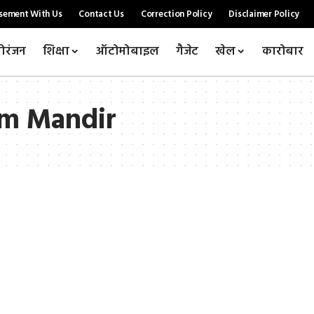
sement With Us
Contact Us
Correction Policy
Disclaimer Policy
ोरंजन
शिक्षा
ऑटोमोबाइल
गैजेट
खेल
कारोबार
am Mandir