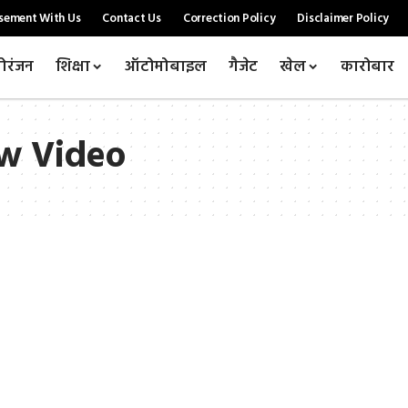
sement With Us
Contact Us
Correction Policy
Disclaimer Policy
ोरंजन
शिक्षा
ऑटोमोबाइल
गैजेट
खेल
कारोबार
w Video