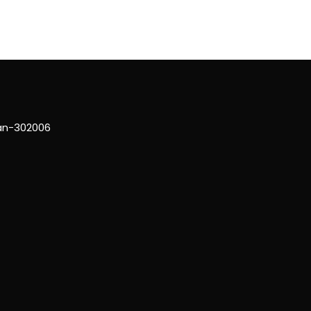
han-302006