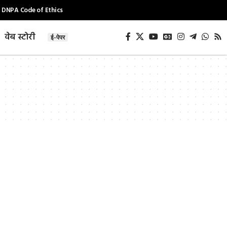
DNPA Code of Ethics
वेब स्टोरी
ई-पेपर