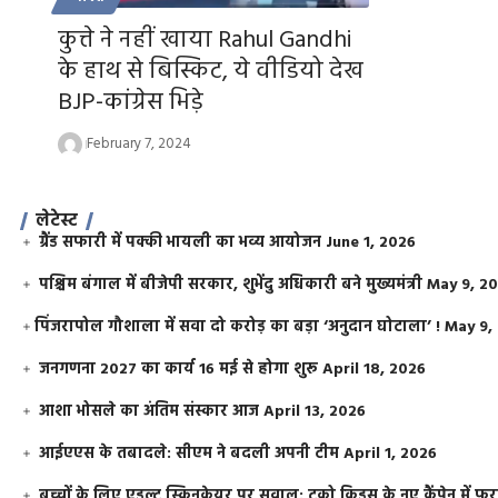
कुत्ते ने नहीं खाया Rahul Gandhi
के हाथ से बिस्किट, ये वीडियो देख
BJP-कांग्रेस भिड़े
February 7, 2024
लेटेस्ट
ग्रैंड सफारी में पक्की भायली का भव्य आयोजन
June 1, 2026
पश्चिम बंगाल में बीजेपी सरकार, शुभेंदु अधिकारी बने मुख्यमंत्री
May 9, 2
​पिंजरापोल गौशाला में सवा दो करोड़ का बड़ा ‘अनुदान घोटाला’ !
May 9,
जनगणना 2027 का कार्य 16 मई से होगा शुरू
April 18, 2026
आशा भोसले का अंतिम संस्कार आज
April 13, 2026
आईएएस के तबादले: सीएम ने बदली अपनी टीम
April 1, 2026
बच्चों के लिए एडल्ट स्किनकेयर पर सवाल: टूको किड्स के नए कैंपेन में 