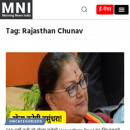
ई-पेपर
Tag:
Rajasthan Chunav
UNCATEGORIZED