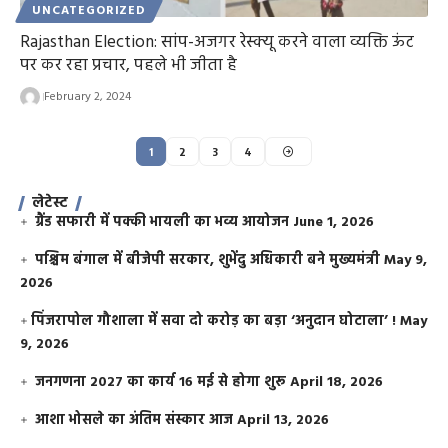
UNCATEGORIZED
Rajasthan Election: सांप-अजगर रेस्क्यू करने वाला व्यक्ति ऊंट
पर कर रहा प्रचार, पहले भी जीता है
February 2, 2024
1
2
3
4
लेटेस्ट
ग्रैंड सफारी में पक्की भायली का भव्य आयोजन
June 1, 2026
पश्चिम बंगाल में बीजेपी सरकार, शुभेंदु अधिकारी बने मुख्यमंत्री
May 9,
2026
​पिंजरापोल गौशाला में सवा दो करोड़ का बड़ा ‘अनुदान घोटाला’ !
May
9, 2026
जनगणना 2027 का कार्य 16 मई से होगा शुरू
April 18, 2026
आशा भोसले का अंतिम संस्कार आज
April 13, 2026