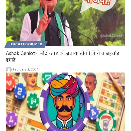
UNCATEGORIZED
Ashok Gehlot ने मोदी-शाह को बताया ढोंगी! किये ताबड़तोड़
हमले
February 3, 2024