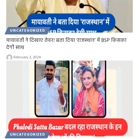
UNCATEGORIZED
मायावती ने दिखाए तेवर! बता दिया ‘राजस्थान’ में BSP किसका
देगी साथ
February 3, 2024
UNCATEGORIZED