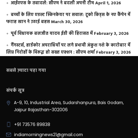
आईएएस के तबादले: सीएम ने बदली अपनी टीम
April 1, 2026
बच्चों के लिए एडल्ट स्किनकेयर पर सवाल: टूको किड्स के नए कैंपेन में
फराह खान ने उठाई बहस
March 30, 2026
पूर्व विधायक बलजीत यादव ईडी की हिरासत में
February 3, 2026
गैंगस्टर्स, हार्डकोर अपराधियों पर लगे प्रभावी अंकुश नशे के कारोबार में
लिप्त गिरोहों के विरूद्ध हो सख्त एक्शन : सीएम शर्मा
February 3, 2026
सबसे ज़्यादा पढ़ा गया
संपर्क सूत्र
A-9, 10, Industrial Area, Sudarshanpura, Bais Godam,
Jaipur Rajasthan-302006
+91 73576 89838
indiamorningnews21@gmail.com