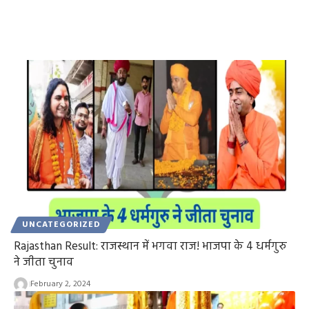
UNCATEGORIZED
Rajasthan Result: राजस्थान में भगवा राज! भाजपा के 4 धर्मगुरु
ने जीता चुनाव
February 2, 2024