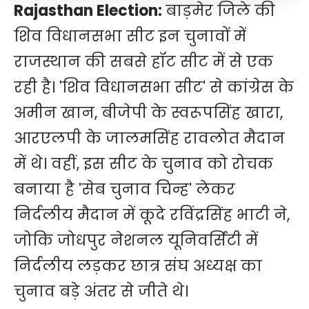
Rajasthan Election:
बाड़मेर जिले की
शिव विधानसभा सीट इन चुनावों में
राजस्थान की सबसे हॉट सीट में से एक
रही है। 'शिव विधानसभा सीट' से कांग्रेस के
अमीन खान, बीजेपी के स्वरूपसिंह खारा,
आरएलपी के जालमसिंह रावलोत मैदान
में थे। वहीं, इस सीट के चुनाव को रोचक
बनाया है 'सेब चुनाव चिन्ह' लेकर
निर्दलीय मैदान में कूदे रविंद्रसिंह भाटी ने,
जोकि जोधपुर नेशनल यूनिवर्सिटी में
निर्दलीय लड़कर छात्र संघ अध्यक्ष का
चुनाव बड़े अंतर से जीते थे।