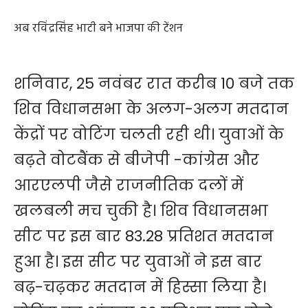
अब रविंद्रसिंह भाटी बने भाजपा की टेंशन
शनिवार, 25 नवंबर रात करीब 10 बजे तक
शिव विधानसभा के अलग-अलग मतदान
केंद्रों पर वोटिंग चलती रही थी। युवाओं के
बढ़ते वोटबैंक से बीजेपी -कांग्रेस और
आरएलपी जैसे राजनीतिक दलों में
खलबली मच चुकी है। शिव विधानसभा
सीट पर इस बार 83.28 प्रतिशत मतदान
हुआ है। इस सीट पर युवाओं ने इस बार
बढ़-चढ़कर मतदान में हिस्सा लिया है।