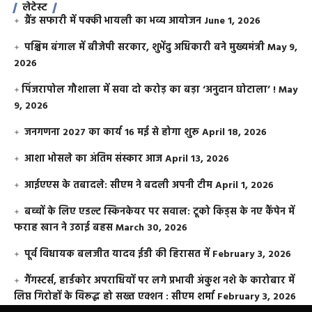
लेटेस्ट
ग्रैंड सफारी में पक्की भायली का भव्य आयोजन
June 1, 2026
पश्चिम बंगाल में बीजेपी सरकार, शुभेंदु अधिकारी बने मुख्यमंत्री
May 9,
2026
​पिंजरापोल गौशाला में सवा दो करोड़ का बड़ा ‘अनुदान घोटाला’ !
May
9, 2026
जनगणना 2027 का कार्य 16 मई से होगा शुरू
April 18, 2026
आशा भोसले का अंतिम संस्कार आज
April 13, 2026
आईएएस के तबादले: सीएम ने बदली अपनी टीम
April 1, 2026
बच्चों के लिए एडल्ट स्किनकेयर पर सवाल: टूको किड्स के नए कैंपेन में
फराह खान ने उठाई बहस
March 30, 2026
पूर्व विधायक बलजीत यादव ईडी की हिरासत में
February 3, 2026
गैंगस्टर्स, हार्डकोर अपराधियों पर लगे प्रभावी अंकुश नशे के कारोबार में
लिप्त गिरोहों के विरूद्ध हो सख्त एक्शन : सीएम शर्मा
February 3, 2026