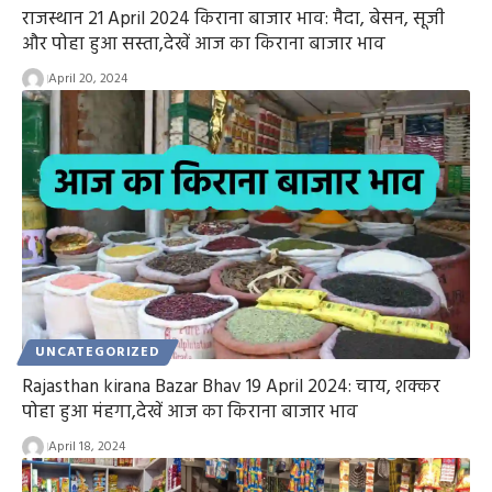
राजस्थान 21 April 2024 किराना बाजार भाव: मैदा, बेसन, सूजी
और पोहा हुआ सस्ता,देखें आज का किराना बाजार भाव
April 20, 2024
UNCATEGORIZED
Rajasthan kirana Bazar Bhav 19 April 2024: चाय, शक्कर
पोहा हुआ मंहगा,देखें आज का किराना बाजार भाव
April 18, 2024