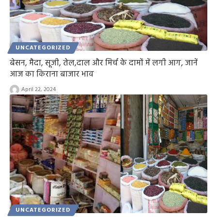
UNCATEGORIZED
बेसन, मैदा, सूजी, तेल,दाल और मिर्च के दामों में लगी आग, जानें
आज का किराना बाजार भाव
April 22, 2024
UNCATEGORIZED