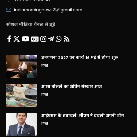
indiamorningnews21@gmail.com
सोशल मीडिया चैनल से जुड़े
जनगणना 2027 का कार्य 16 मई से होगा शुरू
भारत
आशा भोसले का अंतिम संस्कार आज
भारत
आईएएस के तबादले: सीएम ने बदली अपनी टीम
भारत