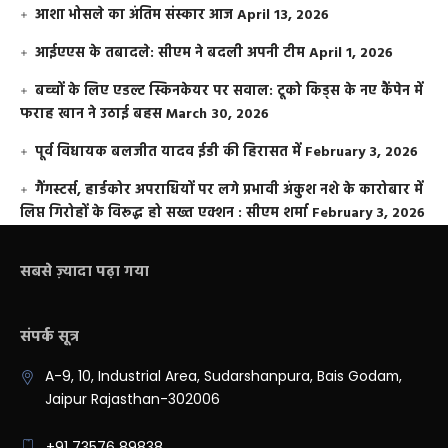
आशा भोसले का अंतिम संस्कार आज
April 13, 2026
आईएएस के तबादले: सीएम ने बदली अपनी टीम
April 1, 2026
बच्चों के लिए एडल्ट स्किनकेयर पर सवाल: टूको किड्स के नए कैंपेन में
फराह खान ने उठाई बहस
March 30, 2026
पूर्व विधायक बलजीत यादव ईडी की हिरासत में
February 3, 2026
गैंगस्टर्स, हार्डकोर अपराधियों पर लगे प्रभावी अंकुश नशे के कारोबार में
लिप्त गिरोहों के विरूद्ध हो सख्त एक्शन : सीएम शर्मा
February 3, 2026
सबसे ज़्यादा पढ़ा गया
संपर्क सूत्र
A-9, 10, Industrial Area, Sudarshanpura, Bais Godam,
Jaipur Rajasthan-302006
+91 73576 89838