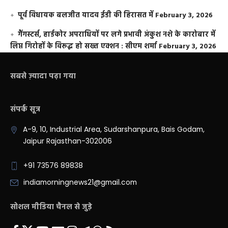
पूर्व विधायक बलजीत यादव ईडी की हिरासत में
February 3, 2026
गैंगस्टर्स, हार्डकोर अपराधियों पर लगे प्रभावी अंकुश नशे के कारोबार में
लिप्त गिरोहों के विरूद्ध हो सख्त एक्शन : सीएम शर्मा
February 3, 2026
सबसे ज़्यादा पढ़ा गया
संपर्क सूत्र
A-9, 10, Industrial Area, Sudarshanpura, Bais Godam,
Jaipur Rajasthan-302006
+91 73576 89838
indiamorningnews21@gmail.com
सोशल मीडिया चैनल से जुड़े