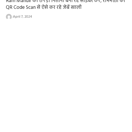
Ram Mandir को तगड़ा निशाना बना रहे साइबर ठग, रामभक्तों की
QR Code Scan से ऐसे कर रहे जेबें खाली
April 7, 2024