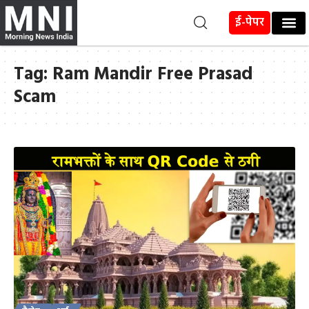
ई-पेपर
Tag:
Ram Mandir Free Prasad
Scam