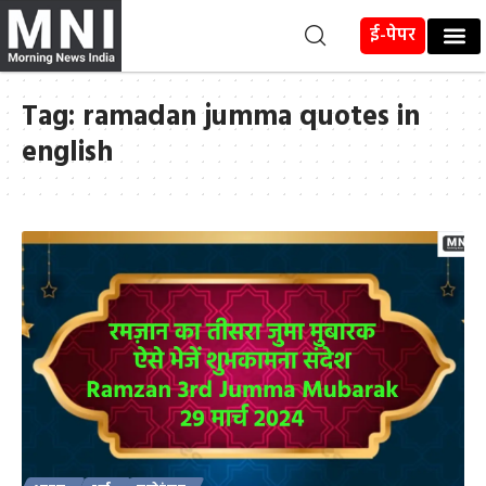
ई-पेपर
Tag:
ramadan jumma quotes in
english