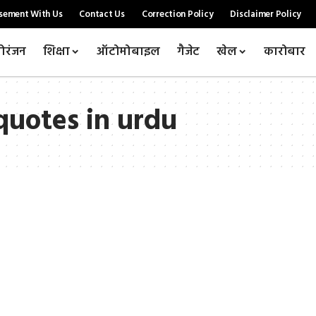
sement With Us
Contact Us
Correction Policy
Disclaimer Policy
ोरंजन
शिक्षा
ऑटोमोबाइल
गैजेट
खेल
कारोबार
uotes in urdu