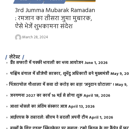
3rd Jumma Mubarak Ramadan
: रमजान का तीसरा जुमा मुबारक,
ऐसे भेजें शुभकामना संदेश
March 28, 2024
लेटेस्ट
ग्रैंड सफारी में पक्की भायली का भव्य आयोजन
June 1, 2026
पश्चिम बंगाल में बीजेपी सरकार, शुभेंदु अधिकारी बने मुख्यमंत्री
May 9, 2
​पिंजरापोल गौशाला में सवा दो करोड़ का बड़ा ‘अनुदान घोटाला’ !
May 9,
जनगणना 2027 का कार्य 16 मई से होगा शुरू
April 18, 2026
आशा भोसले का अंतिम संस्कार आज
April 13, 2026
आईएएस के तबादले: सीएम ने बदली अपनी टीम
April 1, 2026
बच्चों के लिए एडल्ट स्किनकेयर पर सवाल: टूको किड्स के नए कैंपेन में 