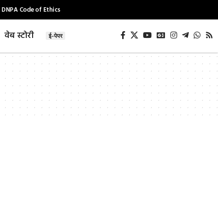
DNPA Code of Ethics
वेब स्टोरी
ई-पेपर