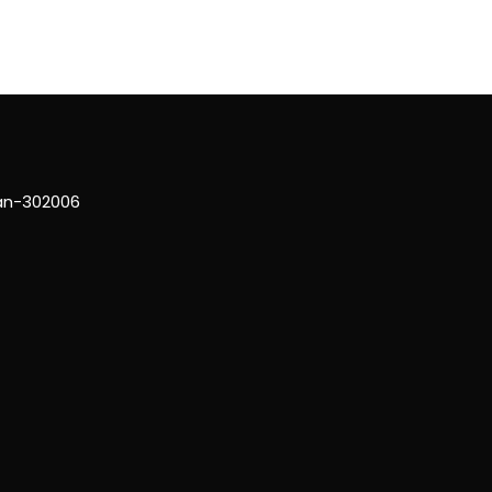
han-302006