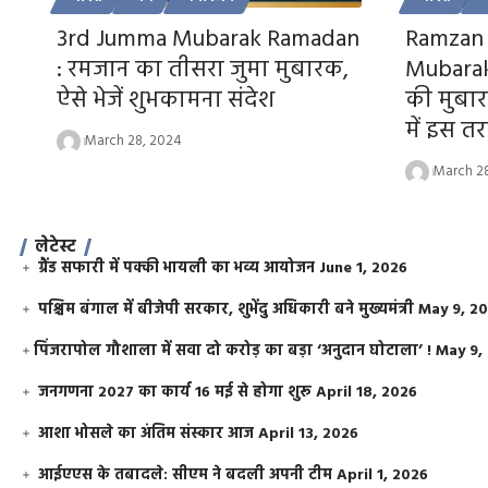
3rd Jumma Mubarak Ramadan
Ramzan 
: रमजान का तीसरा जुमा मुबारक,
Mubarak:
ऐसे भेजें शुभकामना संदेश
की मुबा
में इस तरह
March 28, 2024
March 2
लेटेस्ट
ग्रैंड सफारी में पक्की भायली का भव्य आयोजन
June 1, 2026
पश्चिम बंगाल में बीजेपी सरकार, शुभेंदु अधिकारी बने मुख्यमंत्री
May 9, 2
​पिंजरापोल गौशाला में सवा दो करोड़ का बड़ा ‘अनुदान घोटाला’ !
May 9,
जनगणना 2027 का कार्य 16 मई से होगा शुरू
April 18, 2026
आशा भोसले का अंतिम संस्कार आज
April 13, 2026
आईएएस के तबादले: सीएम ने बदली अपनी टीम
April 1, 2026