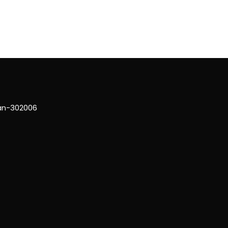
han-302006