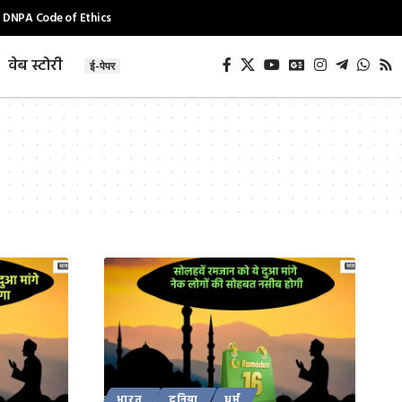
DNPA Code of Ethics
वेब स्टोरी
ई-पेपर
भारत
दुनिया
धर्म