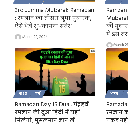
3rd Jumma Mubarak Ramadan
Ramzan 
: रमजान का तीसरा जुमा मुबारक,
Mubarak:
ऐसे भेजें शुभकामना संदेश
की मुबा
में इस तरह
March 28, 2024
March 2
भारत
धर्म
भारत
Ramadan Day 15 Dua : पंद्रहवें
Ramadan
रमजान की दुआ हिंदी में यहां
रमजान को
मिलेगी, मुसलमान जान लें
पकड़ नही