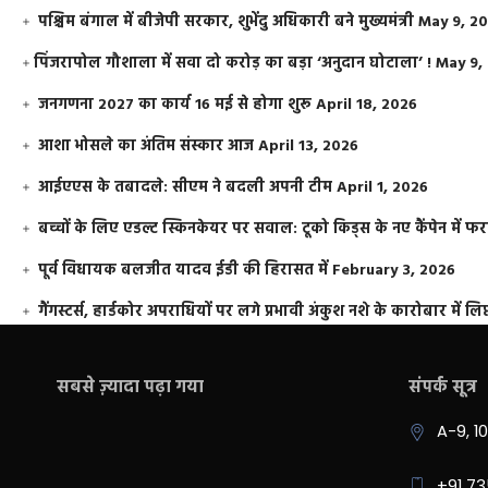
पश्चिम बंगाल में बीजेपी सरकार, शुभेंदु अधिकारी बने मुख्यमंत्री
May 9, 2
​पिंजरापोल गौशाला में सवा दो करोड़ का बड़ा ‘अनुदान घोटाला’ !
May 9,
जनगणना 2027 का कार्य 16 मई से होगा शुरू
April 18, 2026
आशा भोसले का अंतिम संस्कार आज
April 13, 2026
आईएएस के तबादले: सीएम ने बदली अपनी टीम
April 1, 2026
बच्चों के लिए एडल्ट स्किनकेयर पर सवाल: टूको किड्स के नए कैंपेन में 
पूर्व विधायक बलजीत यादव ईडी की हिरासत में
February 3, 2026
गैंगस्टर्स, हार्डकोर अपराधियों पर लगे प्रभावी अंकुश नशे के कारोबार में लिप
सबसे ज़्यादा पढ़ा गया
संपर्क सूत्र
A-9, 1
+91 7