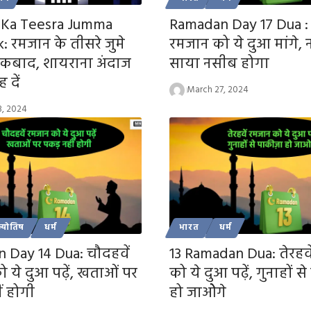
Ka Teesra Jumma
Ramadan Day 17 Dua : स
 रमजान के तीसरे जुमे
रमजान को ये दुआ मांगे,
रकबाद, शायराना अंदाज
साया नसीब होगा
 दें
March 27, 2024
8, 2024
ज्योतिष
धर्म
भारत
धर्म
 Day 14 Dua: चौदहवें
13 Ramadan Dua: तेरहव
 ये दुआ पढ़ें, खताओं पर
को ये दुआ पढ़ें, गुनाहों स
ं होगी
हो जाओेगे