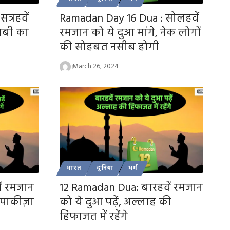
त्रहवें
Ramadan Day 16 Dua : सोलहवें
 नबी का
रमजान को ये दुआ मांगे, नेक लोगों
की सोहबत नसीब होगी
March 26, 2024
भारत
दुनिया
धर्म
ें रमजान
12 Ramadan Dua: बारहवें रमजान
े पाकीज़ा
को ये दुआ पढ़ें, अल्लाह की
हिफाजत में रहेंगे