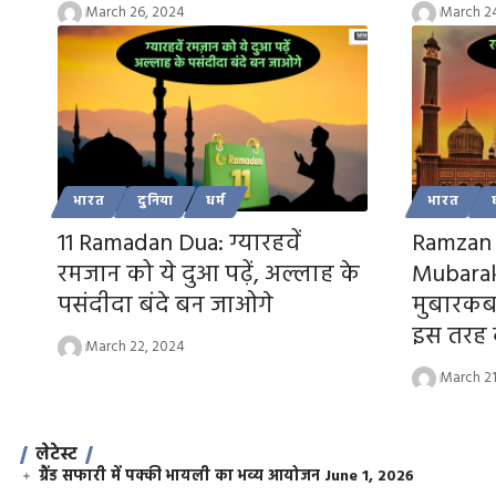
March 26, 2024
March 2
भारत
दुनिया
धर्म
भारत
11 Ramadan Dua: ग्यारहवें
Ramzan 
रमजान को ये दुआ पढ़ें, अल्लाह के
Mubarak:
पसंदीदा बंदे बन जाओगे
मुबारकबा
इस तरह द
March 22, 2024
March 21
लेटेस्ट
ग्रैंड सफारी में पक्की भायली का भव्य आयोजन
June 1, 2026