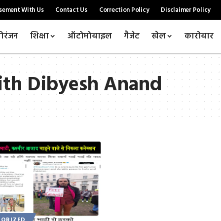
sement With Us
Contact Us
Correction Policy
Disclaimer Policy
ोरंजन
शिक्षा
ऑटोमोबाइल
गैजेट
खेल
कारोबार
ith Dibyesh Anand
ORIZED