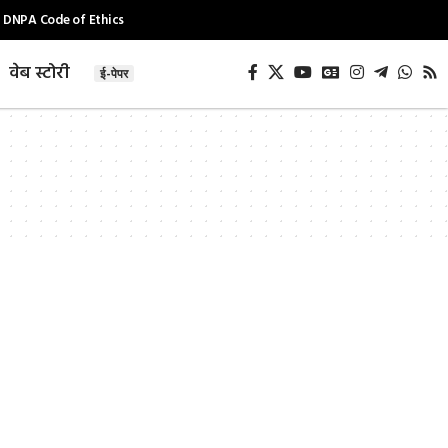
DNPA Code of Ethics
वेब स्टोरी
ई-पेपर