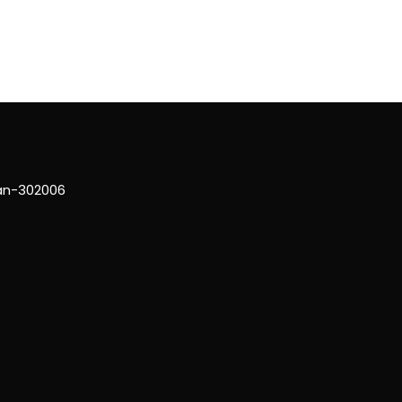
han-302006