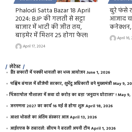
Phalodi Satta Bazar 18 April
बुरे फंसे 
2024: BJP की गलती से सट्टा
आजाद चा
बाजार में भाटी की जीत तय,
कनेक्शन
बाड़मेर में मिशन 25 होगा फेल!
April 16,
April 17, 2024
लेटेस्ट
ग्रैंड सफारी में पक्की भायली का भव्य आयोजन
June 1, 2026
पश्चिम बंगाल में बीजेपी सरकार, शुभेंदु अधिकारी बने मुख्यमंत्री
May 9, 2
​पिंजरापोल गौशाला में सवा दो करोड़ का बड़ा ‘अनुदान घोटाला’ !
May 9,
जनगणना 2027 का कार्य 16 मई से होगा शुरू
April 18, 2026
आशा भोसले का अंतिम संस्कार आज
April 13, 2026
आईएएस के तबादले: सीएम ने बदली अपनी टीम
April 1, 2026