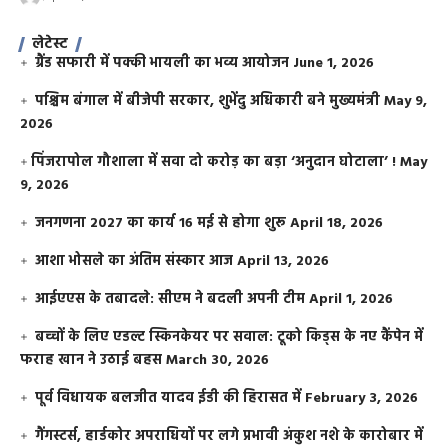
लेटेस्ट
ग्रैंड सफारी में पक्की भायली का भव्य आयोजन
June 1, 2026
पश्चिम बंगाल में बीजेपी सरकार, शुभेंदु अधिकारी बने मुख्यमंत्री
May 9,
2026
​पिंजरापोल गौशाला में सवा दो करोड़ का बड़ा ‘अनुदान घोटाला’ !
May
9, 2026
जनगणना 2027 का कार्य 16 मई से होगा शुरू
April 18, 2026
आशा भोसले का अंतिम संस्कार आज
April 13, 2026
आईएएस के तबादले: सीएम ने बदली अपनी टीम
April 1, 2026
बच्चों के लिए एडल्ट स्किनकेयर पर सवाल: टूको किड्स के नए कैंपेन में
फराह खान ने उठाई बहस
March 30, 2026
पूर्व विधायक बलजीत यादव ईडी की हिरासत में
February 3, 2026
गैंगस्टर्स, हार्डकोर अपराधियों पर लगे प्रभावी अंकुश नशे के कारोबार में