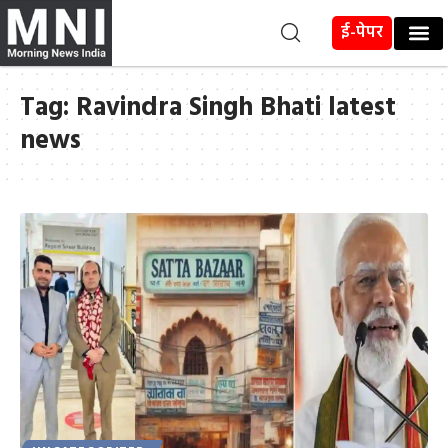
ई-पेपर
Tag:
Ravindra Singh Bhati latest
news