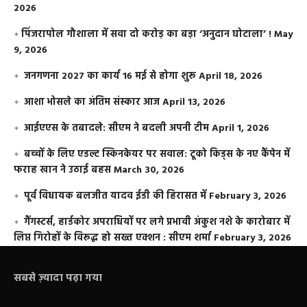
2026
​पिंजरापोल गौशाला में सवा दो करोड़ का बड़ा ‘अनुदान घोटाला’ !
May
9, 2026
जनगणना 2027 का कार्य 16 मई से होगा शुरू
April 18, 2026
आशा भोसले का अंतिम संस्कार आज
April 13, 2026
आईएएस के तबादले: सीएम ने बदली अपनी टीम
April 1, 2026
बच्चों के लिए एडल्ट स्किनकेयर पर सवाल: टूको किड्स के नए कैंपेन में
फराह खान ने उठाई बहस
March 30, 2026
पूर्व विधायक बलजीत यादव ईडी की हिरासत में
February 3, 2026
गैंगस्टर्स, हार्डकोर अपराधियों पर लगे प्रभावी अंकुश नशे के कारोबार में
लिप्त गिरोहों के विरूद्ध हो सख्त एक्शन : सीएम शर्मा
February 3, 2026
सबसे ज़्यादा पढ़ा गया