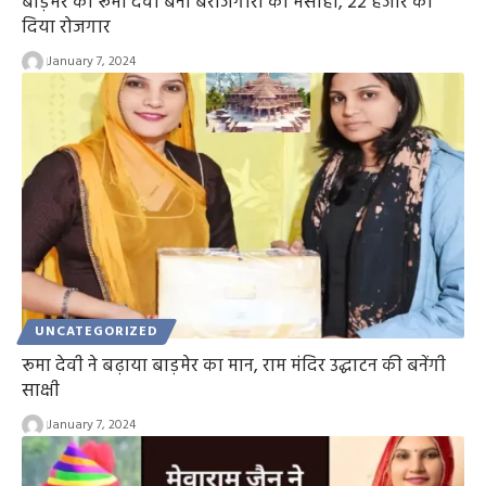
बाड़मेर की रूमा देवी बनी बेरोजगारों की मसीहा, 22 हजार को
दिया रोजगार
January 7, 2024
UNCATEGORIZED
रूमा देवी ने बढ़ाया बाड़मेर का मान, राम मंदिर उद्घाटन की बनेंगी
साक्षी
January 7, 2024