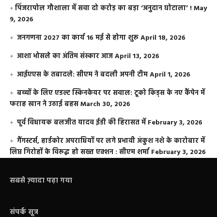
​पिंजरापोल गौशाला में सवा दो करोड़ का बड़ा ‘अनुदान घोटाला’ !
May
9, 2026
जनगणना 2027 का कार्य 16 मई से होगा शुरू
April 18, 2026
आशा भोसले का अंतिम संस्कार आज
April 13, 2026
आईएएस के तबादले: सीएम ने बदली अपनी टीम
April 1, 2026
बच्चों के लिए एडल्ट स्किनकेयर पर सवाल: टूको किड्स के नए कैंपेन में
फराह खान ने उठाई बहस
March 30, 2026
पूर्व विधायक बलजीत यादव ईडी की हिरासत में
February 3, 2026
गैंगस्टर्स, हार्डकोर अपराधियों पर लगे प्रभावी अंकुश नशे के कारोबार में
लिप्त गिरोहों के विरूद्ध हो सख्त एक्शन : सीएम शर्मा
February 3, 2026
सबसे ज़्यादा पढ़ा गया
संपर्क सूत्र